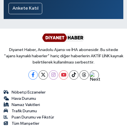
Ankete Katıl
Diyanet Haber, Anadolu Ajansı ve İHA abonesidir. Bu sitede
"ajans kaynaklı haberler" hariç diğer haberlerin AKTİF LİNK kaynak
belirtilerek kullanılması serbesttir.
Nöbetçi Eczaneler
Hava Durumu
Namaz Vakitleri
Trafik Durumu
Puan Durumu ve Fikstür
Tüm Manşetler