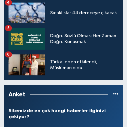
4
Sıcaklıklar 44 dereceye çıkacak
5
Doğru Sözlü Olmak: Her Zaman
Doğru Konuşmak
6
Türk aileden etkilendi,
Müslüman oldu
Anket
Sitemizde en çok hangi haberler ilginizi
çekiyor?