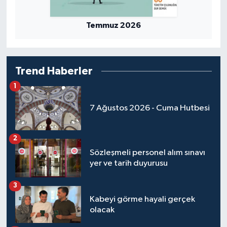
Yalova Müftülüğü
Temmuz 2026
Yozgat Müftülüğü
Zonguldak Müftülüğü
Trend Haberler
1
7 Ağustos 2026 - Cuma Hutbesi
2
Sözleşmeli personel alım sınavı
yer ve tarih duyurusu
3
Kabeyi görme hayali gerçek
olacak