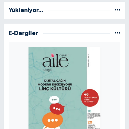
Yalova Müftülüğü
Yükleniyor...
Yozgat Müftülüğü
E-Dergiler
Zonguldak Müftülüğü