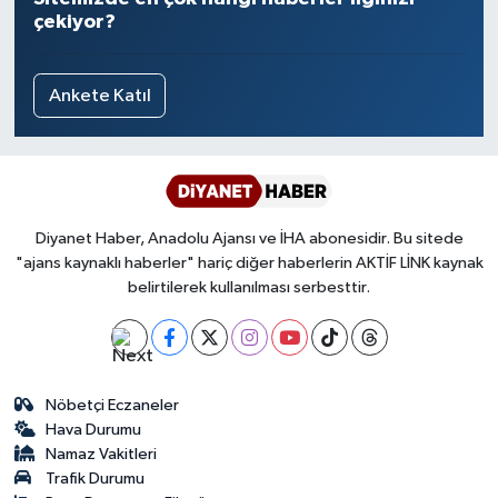
çekiyor?
Ankete Katıl
Diyanet Haber, Anadolu Ajansı ve İHA abonesidir. Bu sitede
"ajans kaynaklı haberler" hariç diğer haberlerin AKTİF LİNK kaynak
belirtilerek kullanılması serbesttir.
Nöbetçi Eczaneler
Hava Durumu
Namaz Vakitleri
Trafik Durumu