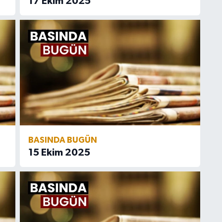
17 Ekim 2025
BASINDA BUGÜN
15 Ekim 2025