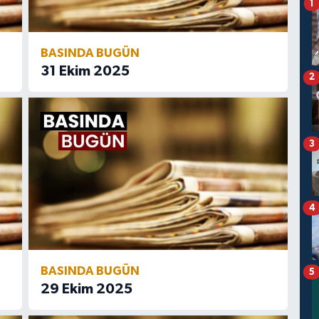
1
BASINDA BUGÜN
31 Ekim 2025
2
3
4
BASINDA BUGÜN
5
29 Ekim 2025