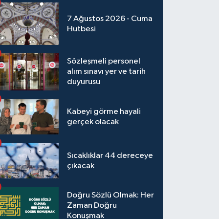
7 Ağustos 2026 - Cuma
Hutbesi
Sözleşmeli personel
alım sınavı yer ve tarih
duyurusu
Kabeyi görme hayali
gerçek olacak
Sıcaklıklar 44 dereceye
çıkacak
Doğru Sözlü Olmak: Her
Zaman Doğru
Konuşmak