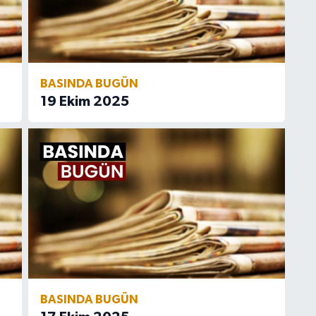
BASINDA BUGÜN
19 Ekim 2025
BASINDA BUGÜN