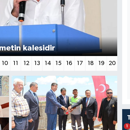
metin kalesidir
Ve
10
11
12
13
14
15
16
17
18
19
20
1