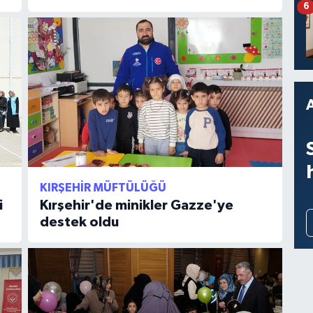
6
KIRŞEHIR MÜFTÜLÜĞÜ
i
Kırşehir'de minikler Gazze'ye
destek oldu