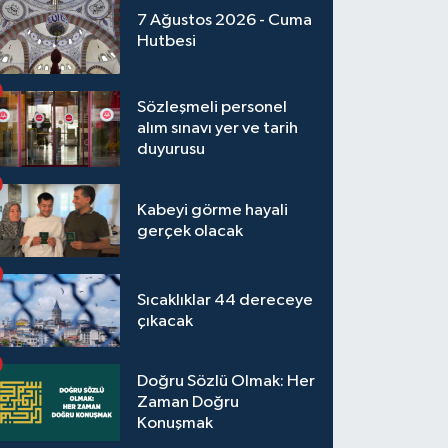
7 Ağustos 2026 - Cuma
Hutbesi
Sözleşmeli personel
alım sınavı yer ve tarih
duyurusu
Kabeyi görme hayali
gerçek olacak
Sıcaklıklar 44 dereceye
çıkacak
Doğru Sözlü Olmak: Her
Zaman Doğru
Konuşmak