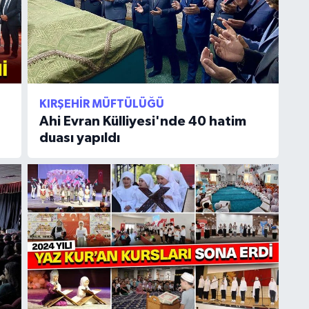
KIRŞEHIR MÜFTÜLÜĞÜ
Ahi Evran Külliyesi'nde 40 hatim
duası yapıldı