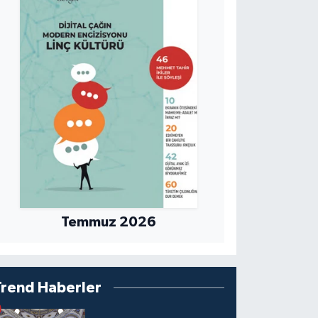
kaletle kurban tanıtım toplantılar
Temmuz 2026
Trend Haberler