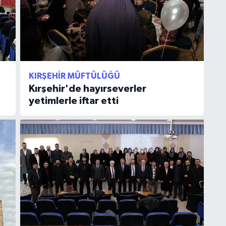
KIRŞEHIR MÜFTÜLÜĞÜ
Kırşehir'de hayırseverler
yetimlerle iftar etti