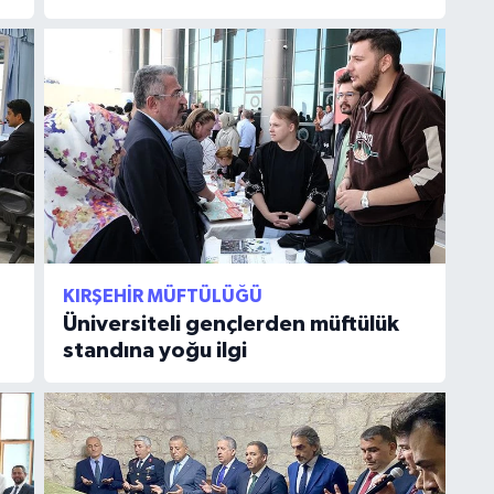
KIRŞEHIR MÜFTÜLÜĞÜ
Üniversiteli gençlerden müftülük
standına yoğu ilgi