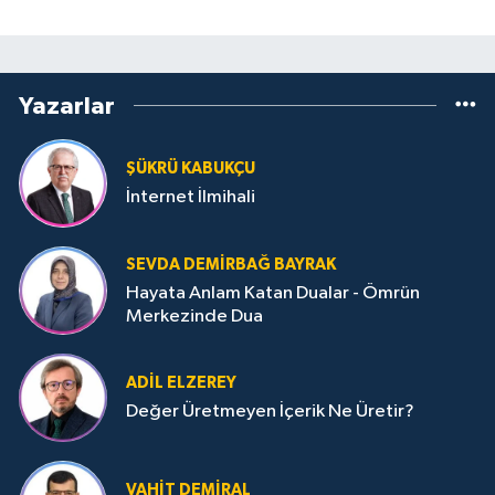
Yazarlar
ŞÜKRÜ KABUKÇU
İnternet İlmihali
SEVDA DEMIRBAĞ BAYRAK
Hayata Anlam Katan Dualar - Ömrün
Merkezinde Dua
ADIL ELZEREY
Değer Üretmeyen İçerik Ne Üretir?
VAHIT DEMIRAL