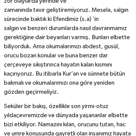
zor olaylarda yerinde ve
Karaman Müftülüğü
zamanında tavır geliştiremiyoruz. Mesela, salgın
sürecinde baktık ki Efendimiz (s.a) ‘in
Kars Müftülüğü
salgın ve benzeri durumlarda nasıl davranmamız
gerektiğine dair beyanları varmış. Bunları elbette
Kastamonu Müftülüğü
biliyorduk. Ama okumalarımızı abdest, gusül,
orucu bozan konular ve buna benzer dar
Kayseri Müftülüğü
çerçeveye sıkıştırınca hayatın kalan kısmını
Kilis Müftülüğü
kaçırıyoruz. Bu itibarla Kur’an ve sünnete bütün
bakmalı ve okumalarımızı ona göre yeniden
Kırıkkale Müftülüğü
gözden geçirmeliyiz.
Kırklareli Müftülüğü
Seküler bir bakış, özellikle son yirmi-otuz
yıldaçevremizde ve dünyada yaşananlar elbette
Kırşehir Müftülüğü
bizi etkiliyor. Namazını kılan, orucunu tutan, hac
Kocaeli Müftülüğü
ve umre konusunda gayretli olan insanımız hayata