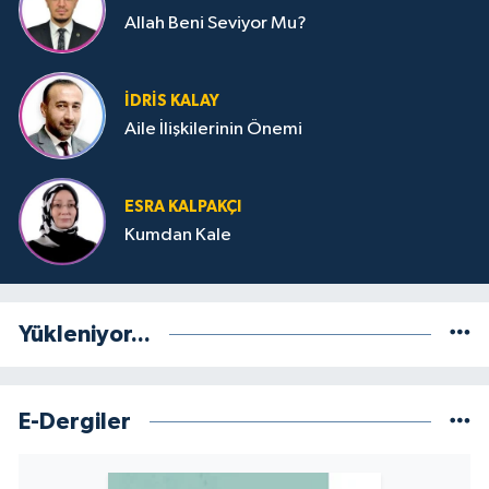
Allah Beni Seviyor Mu?
İDRIS KALAY
Aile İlişkilerinin Önemi
ESRA KALPAKÇI
Kumdan Kale
Yükleniyor...
E-Dergiler