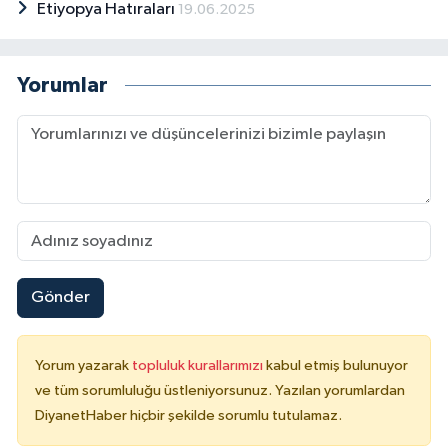
Etiyopya Hatıraları
19.06.2025
Yalova Müftülüğü
Yozgat Müftülüğü
Yorumlar
Zonguldak Müftülüğü
Gönder
Yorum yazarak
topluluk kurallarımızı
kabul etmiş bulunuyor
ve tüm sorumluluğu üstleniyorsunuz. Yazılan yorumlardan
DiyanetHaber hiçbir şekilde sorumlu tutulamaz.