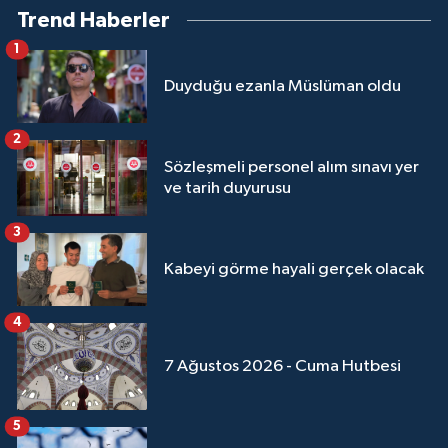
Trend Haberler
1
Duyduğu ezanla Müslüman oldu
2
Sözleşmeli personel alım sınavı yer
ve tarih duyurusu
3
Kabeyi görme hayali gerçek olacak
4
7 Ağustos 2026 - Cuma Hutbesi
5