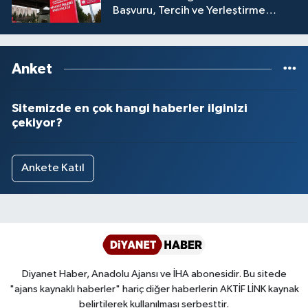
Başvuru, Tercih ve Yerleştirme
İşlemleri duyurusu
Anket
Sitemizde en çok hangi haberler ilginizi
çekiyor?
Ankete Katıl
Diyanet Haber, Anadolu Ajansı ve İHA abonesidir. Bu sitede
"ajans kaynaklı haberler" hariç diğer haberlerin AKTİF LİNK kaynak
belirtilerek kullanılması serbesttir.