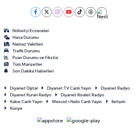
Nöbetçi Eczaneler
Hava Durumu
Namaz Vakitleri
Trafik Durumu
Puan Durumu ve Fikstür
Tüm Manşetler
Son Dakika Haberleri
Diyanet Dijital
Diyanet TV Canlı Yayın
Diyanet Radyo
Diyanet Kuran Radyo
Diyanet Risalet Radyo
Kabe Canlı Yayın
Mescid-i Nebi Canlı Yayın
İletişim
Künye