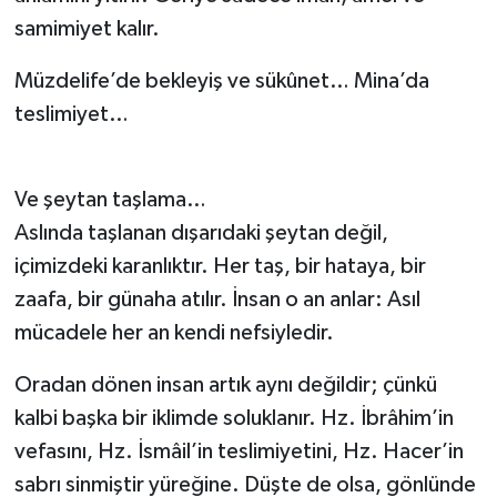
Yalova Müftülüğü
samimiyet kalır.
Müzdelife’de bekleyiş ve sükûnet… Mina’da
Yozgat Müftülüğü
teslimiyet…
Zonguldak Müftülüğü
Ve şeytan taşlama…
Aslında taşlanan dışarıdaki şeytan değil,
içimizdeki karanlıktır. Her taş, bir hataya, bir
zaafa, bir günaha atılır. İnsan o an anlar: Asıl
mücadele her an kendi nefsiyledir.
Oradan dönen insan artık aynı değildir; çünkü
kalbi başka bir iklimde soluklanır. Hz. İbrâhim’in
vefasını, Hz. İsmâil’in teslimiyetini, Hz. Hacer’in
sabrı sinmiştir yüreğine. Düşte de olsa, gönlünde