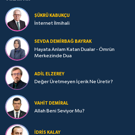
ŞÜKRÜ KABUKÇU
İnternet İlmihali
SEVDA DEMIRBAĞ BAYRAK
Hayata Anlam Katan Dualar - Ömrün
Merkezinde Dua
ADIL ELZEREY
Değer Üretmeyen İçerik Ne Üretir?
VAHIT DEMIRAL
Allah Beni Seviyor Mu?
İDRIS KALAY