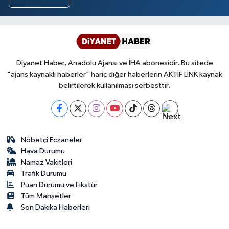
Diyanet Haber, Anadolu Ajansı ve İHA abonesidir. Bu sitede
"ajans kaynaklı haberler" hariç diğer haberlerin AKTİF LİNK kaynak
belirtilerek kullanılması serbesttir.
Nöbetçi Eczaneler
Hava Durumu
Namaz Vakitleri
Trafik Durumu
Puan Durumu ve Fikstür
Tüm Manşetler
Son Dakika Haberleri