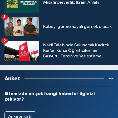
Misafirperverlik: İkram Ahlakı
5
Kabeyi görme hayali gerçek olacak
6
Nakil Talebinde Bulunacak Kadrolu
Kur’an Kursu Öğreticilerinin
Başvuru, Tercih ve Yerleştirme
İşlemleri duyurusu
Anket
Sitemizde en çok hangi haberler ilginizi
çekiyor?
Ankete Katıl