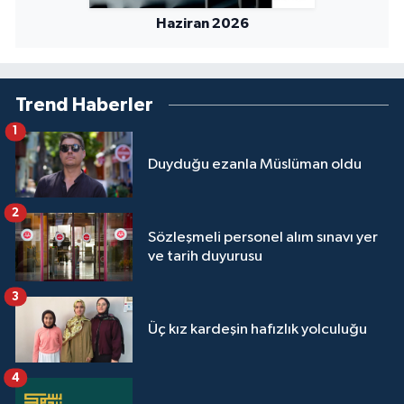
Haziran 2026
Trend Haberler
1
Duyduğu ezanla Müslüman oldu
2
Sözleşmeli personel alım sınavı yer
ve tarih duyurusu
3
Üç kız kardeşin hafızlık yolculuğu
4