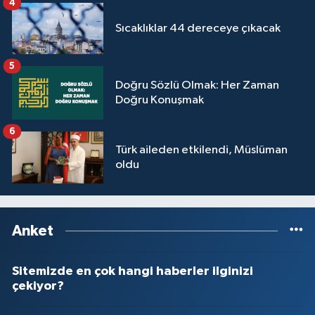
4
Sıcaklıklar 44 dereceye çıkacak
5
Doğru Sözlü Olmak: Her Zaman
Doğru Konuşmak
6
Türk aileden etkilendi, Müslüman
oldu
Anket
Sitemizde en çok hangi haberler ilginizi
çekiyor?