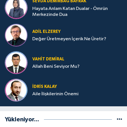
SEVDA DEMIRBAĞ BAYRAK
Hayata Anlam Katan Dualar - Ömrün
Merkezinde Dua
ADIL ELZEREY
Değer Üretmeyen İçerik Ne Üretir?
VAHIT DEMIRAL
Allah Beni Seviyor Mu?
İDRIS KALAY
Aile İlişkilerinin Önemi
Yükleniyor...