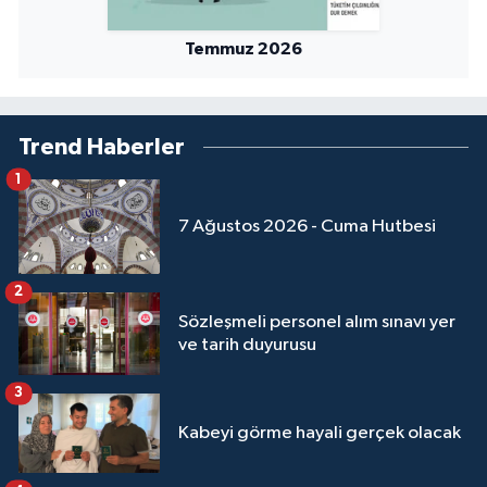
Temmuz 2026
Trend Haberler
1
7 Ağustos 2026 - Cuma Hutbesi
2
Sözleşmeli personel alım sınavı yer
ve tarih duyurusu
3
Kabeyi görme hayali gerçek olacak