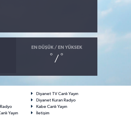
EN DÜŞÜK / EN YÜKSEK
°
°
/
Diyanet TV Canlı Yayın
Diyanet Kuran Radyo
t Radyo
Kabe Canlı Yayın
anlı Yayın
İletişim