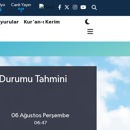
dyo
Canlı Yayın
yurular
Kur'an-ı Kerim
a Durumu Tahmini
06 Ağustos Perşembe
06:47