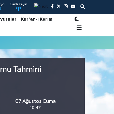
dyo
Canlı Yayın
yurular
Kur'an-ı Kerim
rumu Tahmini
07 Ağustos Cuma
10:47