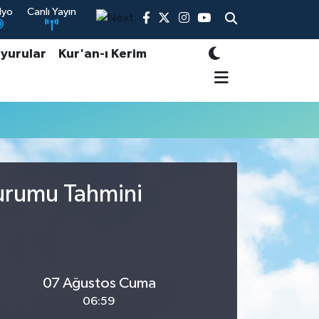
dyo
Canlı Yayın
yurular
Kur'an-ı Kerim
Durumu Tahmini
07 Ağustos Cuma
06:59