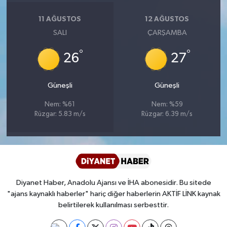
Diyarbakır Müftülüğü
İhtida Haberleri
11 AĞUSTOS
12 AĞUSTOS
Düzce Müftülüğü
YAŞAM
SALI
ÇARŞAMBA
°
°
Edirne Müftülüğü
26
27
Elazığ Müftülüğü
Güneşli
Güneşli
Nem: %61
Nem: %59
Erzincan Müftülüğü
Rüzgar: 5.83 m/s
Rüzgar: 6.39 m/s
Erzurum Müftülüğü
Eskişehir Müftülüğü
Diyanet Haber, Anadolu Ajansı ve İHA abonesidir. Bu sitede
Gaziantep Müftülüğü
"ajans kaynaklı haberler" hariç diğer haberlerin AKTİF LİNK kaynak
belirtilerek kullanılması serbesttir.
Giresun Müftülüğü