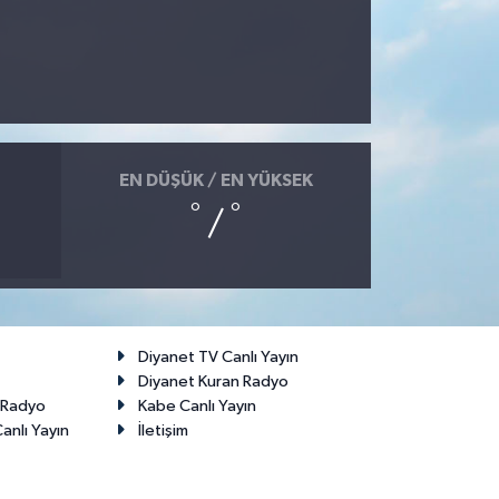
EN DÜŞÜK / EN YÜKSEK
°
°
/
Diyanet TV Canlı Yayın
Diyanet Kuran Radyo
t Radyo
Kabe Canlı Yayın
anlı Yayın
İletişim