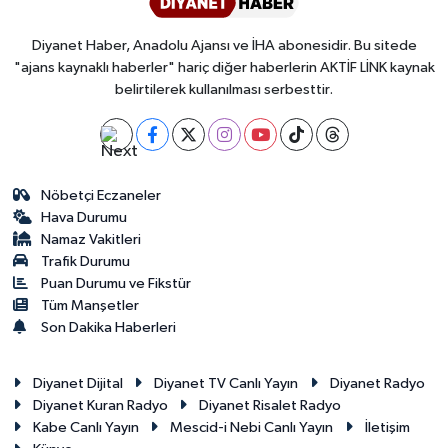
Diyanet Haber, Anadolu Ajansı ve İHA abonesidir. Bu sitede
"ajans kaynaklı haberler" hariç diğer haberlerin AKTİF LİNK kaynak
belirtilerek kullanılması serbesttir.
Nöbetçi Eczaneler
Hava Durumu
Namaz Vakitleri
Trafik Durumu
Puan Durumu ve Fikstür
Tüm Manşetler
Son Dakika Haberleri
Diyanet Dijital
Diyanet TV Canlı Yayın
Diyanet Radyo
Diyanet Kuran Radyo
Diyanet Risalet Radyo
Kabe Canlı Yayın
Mescid-i Nebi Canlı Yayın
İletişim