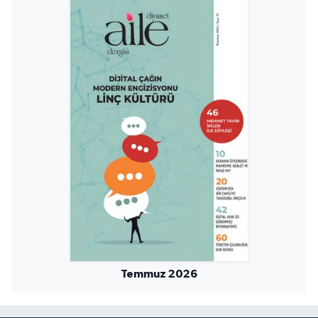
Niğde Müftülüğü
Ordu Müftülüğü
Osmaniye Müftülüğü
Rize Müftülüğü
Sakarya Müftülüğü
Samsun Müftülüğü
Siirt Müftülüğü
Temmuz 2026
Sinop Müftülüğü