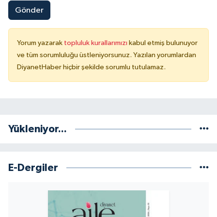
Gönder
Niğde Müftülüğü
Yorum yazarak
topluluk kurallarımızı
kabul etmiş bulunuyor
Ordu Müftülüğü
ve tüm sorumluluğu üstleniyorsunuz. Yazılan yorumlardan
DiyanetHaber hiçbir şekilde sorumlu tutulamaz.
Osmaniye Müftülüğü
Rize Müftülüğü
Sakarya Müftülüğü
Yükleniyor...
Samsun Müftülüğü
E-Dergiler
Siirt Müftülüğü
Sinop Müftülüğü