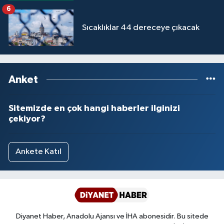
6
Sıcaklıklar 44 dereceye çıkacak
Anket
Sitemizde en çok hangi haberler ilginizi
çekiyor?
Ankete Katıl
Diyanet Haber, Anadolu Ajansı ve İHA abonesidir. Bu sitede