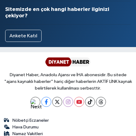
Yalova Müftülüğü
Sitemizde en çok hangi haberler ilginizi
çekiyor?
Yozgat Müftülüğü
Ankete Katıl
Zonguldak Müftülüğü
Diyanet Haber, Anadolu Ajansı ve İHA abonesidir. Bu sitede
"ajans kaynaklı haberler" hariç diğer haberlerin AKTİF LİNK kaynak
belirtilerek kullanılması serbesttir.
Nöbetçi Eczaneler
Hava Durumu
Namaz Vakitleri