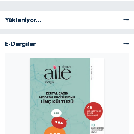
Konya Müftülüğü
Yükleniyor...
Kütahya Müftülüğü
Malatya Müftülüğü
E-Dergiler
Manisa Müftülüğü
Mardin Müftülüğü
Mersin Müftülüğü
Muğla Müftülüğü
Muş Müftülüğü
Nevşehir Müftülüğü