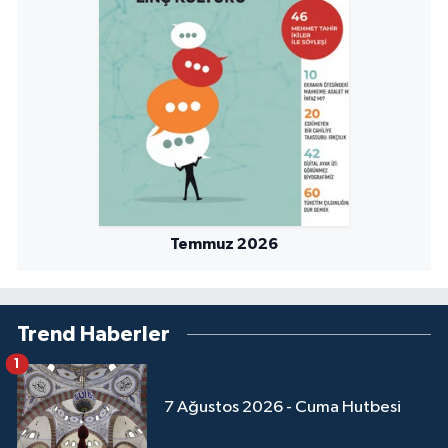
Niğde Müftülüğü
Ordu Müftülüğü
Osmaniye Müftülüğü
Rize Müftülüğü
Temmuz 2026
Sakarya Müftülüğü
Samsun Müftülüğü
Trend Haberler
Siirt Müftülüğü
1
7 Ağustos 2026 - Cuma Hutbesi
Sinop Müftülüğü