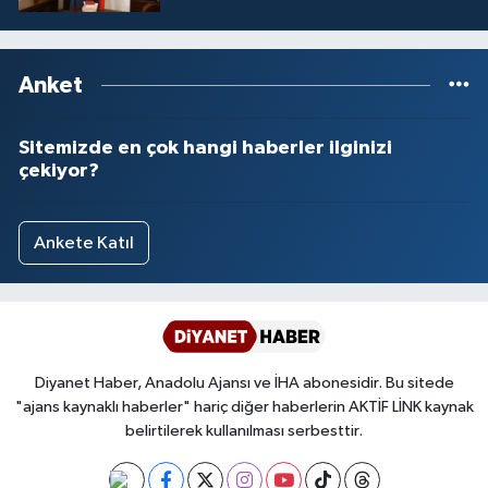
Yalova Müftülüğü
Yozgat Müftülüğü
Anket
Zonguldak Müftülüğü
Sitemizde en çok hangi haberler ilginizi
çekiyor?
Ankete Katıl
Diyanet Haber, Anadolu Ajansı ve İHA abonesidir. Bu sitede
"ajans kaynaklı haberler" hariç diğer haberlerin AKTİF LİNK kaynak
belirtilerek kullanılması serbesttir.