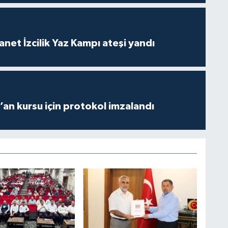
anet İzcilik Yaz Kampı ateşi yandı
r’an kursu için protokol imzalandı