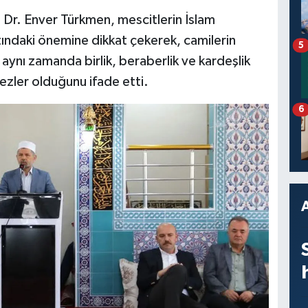
Dr. Enver Türkmen, mescitlerin İslam
ındaki önemine dikkat çekerek, camilerin
5
 aynı zamanda birlik, beraberlik ve kardeşlik
kezler olduğunu ifade etti.
6