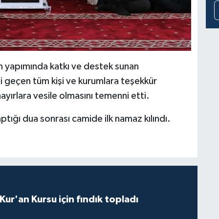
in yapımında katkı ve destek sunan
 geçen tüm kişi ve kurumlara teşekkür
hayırlara vesile olmasını temenni etti.
aptığı dua sonrası camide ilk namaz kılındı.
 Kur'an Kursu için fındık topladı