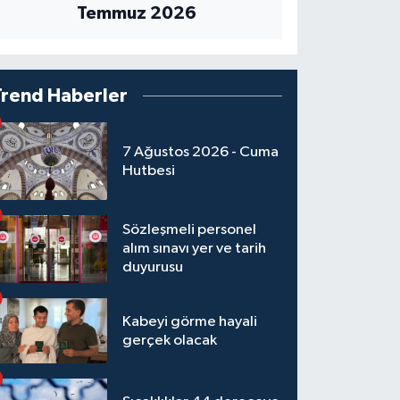
Temmuz 2026
Trend Haberler
7 Ağustos 2026 - Cuma
Hutbesi
Sözleşmeli personel
alım sınavı yer ve tarih
duyurusu
Kabeyi görme hayali
gerçek olacak