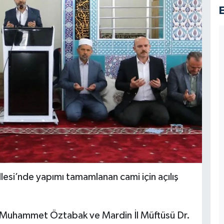
allesi’nde yapımı tamamlanan cami için açılış
 Muhammet Öztabak ve Mardin İl Müftüsü Dr.