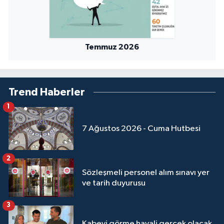
Temmuz 2026
Trend Haberler
1
7 Ağustos 2026 - Cuma Hutbesi
2
Sözleşmeli personel alım sınavı yer
ve tarih duyurusu
3
Kabeyi görme hayali gerçek olacak