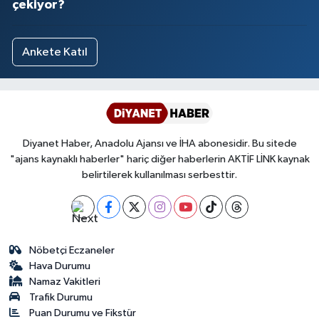
çekiyor?
Ankete Katıl
Diyanet Haber, Anadolu Ajansı ve İHA abonesidir. Bu sitede
"ajans kaynaklı haberler" hariç diğer haberlerin AKTİF LİNK kaynak
belirtilerek kullanılması serbesttir.
Nöbetçi Eczaneler
Hava Durumu
Namaz Vakitleri
Trafik Durumu
Puan Durumu ve Fikstür