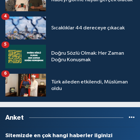
4
Sıcaklıklar 44 dereceye çıkacak
5
Doğru Sözlü Olmak: Her Zaman
Doğru Konuşmak
6
Türk aileden etkilendi, Müslüman
oldu
Anket
Sitemizde en çok hangi haberler ilginizi