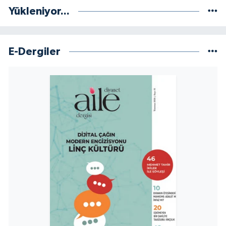
Yükleniyor...
Yalova Müftülüğü
Yozgat Müftülüğü
E-Dergiler
Zonguldak Müftülüğü