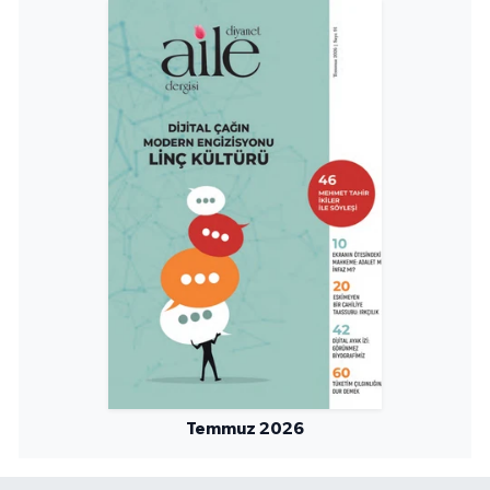
Niğde Müftülüğü
Ordu Müftülüğü
Osmaniye Müftülüğü
Rize Müftülüğü
Sakarya Müftülüğü
Samsun Müftülüğü
Siirt Müftülüğü
Temmuz 2026
Sinop Müftülüğü