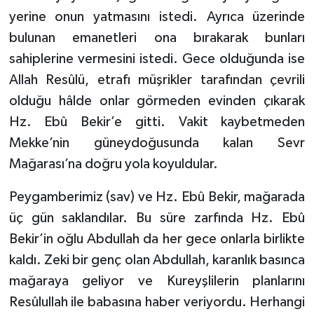
yerine onun yatmasını istedi. Ayrıca üzerinde
bulunan emanetleri ona bırakarak bunları
sahiplerine vermesini istedi. Gece olduğunda ise
Allah Resûlü, etrafı müşrikler tarafından çevrili
olduğu hâlde onlar görmeden evinden çıkarak
Hz. Ebû Bekir’e gitti. Vakit kaybetmeden
Mekke’nin güneydoğusunda kalan Sevr
Mağarası’na doğru yola koyuldular.
Peygamberimiz (sav) ve Hz. Ebû Bekir, mağarada
üç gün saklandılar. Bu süre zarfında Hz. Ebû
Bekir’in oğlu Abdullah da her gece onlarla birlikte
kaldı. Zeki bir genç olan Abdullah, karanlık basınca
mağaraya geliyor ve Kureyşlilerin planlarını
Resûlullah ile babasına haber veriyordu. Herhangi