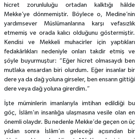
hicret zorunluluğu ortadan kalktığı hâlde
Mekke’ye dönmemiştir. Böylece o, Medine’nin
yardımsever Müslümanlarına karşı vefasızlık
etmemiş ve orada kalıcı olduğunu göstermiştir.
Kendisi ve Mekkeli muhacirler için yaptıkları
fedakârlıkları nedeniyle onları takdir etmiş ve
şöyle buyurmuştur: “Eğer hicret olmasaydı ben
mutlaka ensardan biri olurdum. Eğer insanlar bir
dere ya da dağ yoluna girseler, ben ensarın gittiği
dere veya dağ yoluna girerdim.”
İşte müminlerin imanlarıyla imtihan edildiği bu
göç, İslâm’ın insanlığa ulaşmasına vesile olan en
önemli olaydır. Bu nedenle Mekke’de geçen on üç
yıldan sonra İslâm’ın geleceği açısından bir