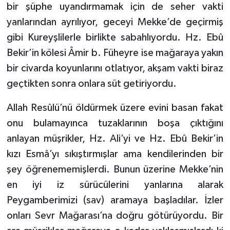
bir şüphe uyandırmamak için de seher vakti
yanlarından ayrılıyor, geceyi Mekke’de geçirmiş
gibi Kureyşlilerle birlikte sabahlıyordu. Hz. Ebû
Bekir’in kölesi Âmir b. Füheyre ise mağaraya yakın
bir civarda koyunlarını otlatıyor, akşam vakti biraz
geçtikten sonra onlara süt getiriyordu.
Allah Resûlü’nü öldürmek üzere evini basan fakat
onu bulamayınca tuzaklarının boşa çıktığını
anlayan müşrikler, Hz. Ali’yi ve Hz. Ebû Bekir’in
kızı Esmâ’yı sıkıştırmışlar ama kendilerinden bir
şey öğrenememişlerdi. Bunun üzerine Mekke’nin
en iyi iz sürücülerini yanlarına alarak
Peygamberimizi (sav) aramaya başladılar. İzler
onları Sevr Mağarası’na doğru götürüyordu. Bir