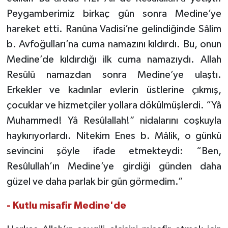
Peygamberimiz birkaç gün sonra Medine’ye
hareket etti. Ranûna Vadisi’ne gelindiğinde Sâlim
b. Avfoğulları’na cuma namazını kıldırdı. Bu, onun
Medine’de kıldırdığı ilk cuma namazıydı. Allah
Resûlü namazdan sonra Medine’ye ulaştı.
Erkekler ve kadınlar evlerin üstlerine çıkmış,
çocuklar ve hizmetçiler yollara dökülmüşlerdi. “Yâ
Muhammed! Yâ Resûlallah!” nidalarını coşkuyla
haykırıyorlardı. Nitekim Enes b. Mâlik, o günkü
sevincini şöyle ifade etmekteydi: “Ben,
Resûlullah’ın Medine’ye girdiği günden daha
güzel ve daha parlak bir gün görmedim.”
- Kutlu misafir Medine'de