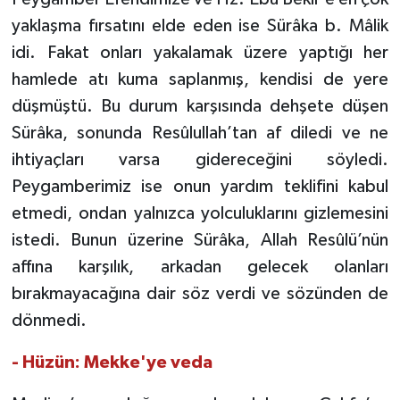
yaklaşma fırsatını elde eden ise Sürâka b. Mâlik
idi. Fakat onları yakalamak üzere yaptığı her
hamlede atı kuma saplanmış, kendisi de yere
düşmüştü. Bu durum karşısında dehşete düşen
Sürâka, sonunda Resûlullah’tan af diledi ve ne
ihtiyaçları varsa gidereceğini söyledi.
Peygamberimiz ise onun yardım teklifini kabul
etmedi, ondan yalnızca yolculuklarını gizlemesini
istedi. Bunun üzerine Sürâka, Allah Resûlü’nün
affına karşılık, arkadan gelecek olanları
bırakmayacağına dair söz verdi ve sözünden de
dönmedi.
- Hüzün: Mekke'ye veda