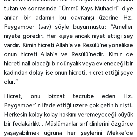
tutan ve sonrasında “Ümmü Kays Muhaciri” diye
anılan bir adamın bu davranışı üzerine Hz.
Peygamber (sav) şöyle buyurmuştu: “Ameller
niyete göredir. Her kişiye ancak niyet ettiği şey
vardır. Kimin hicreti Allah’a ve Resûlü’ne yönelikse
onun hicreti Allah’a ve Resûlü’nedir. Kimin de
hicreti nail olacağı bir dünyalık veya evleneceği bir
kadından dolayı ise onun hicreti, hicret ettiği şeye
olur.”
Hicret, onu bizzat tecrübe eden Hz.
Peygamber’in ifade ettiği üzere çok çetin bir işti.
Herkesin kolay kolay hakkını veremeyeceği büyük
bir fedakârlıktı. Müslümanlar sırf dinlerini özgürce
yaşayabilmek uğruna her şeylerini Mekke’de