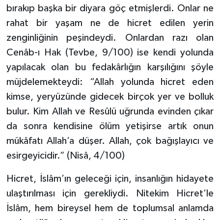
bırakıp başka bir diyara göç etmişlerdi. Onlar ne
rahat bir yaşam ne de hicret edilen yerin
zenginliğinin peşindeydi. Onlardan razı olan
Cenâb-ı Hak (Tevbe, 9/100) ise kendi yolunda
yapılacak olan bu fedakârlığın karşılığını şöyle
müjdelemekteydi: “Allah yolunda hicret eden
kimse, yeryüzünde gidecek birçok yer ve bolluk
bulur. Kim Allah ve Resûlü uğrunda evinden çıkar
da sonra kendisine ölüm yetişirse artık onun
mükâfatı Allah’a düşer. Allah, çok bağışlayıcı ve
esirgeyicidir.” (Nisâ, 4/100)
Hicret, İslâm’ın geleceği için, insanlığın hidayete
ulaştırılması için gerekliydi. Nitekim Hicret’le
İslâm, hem bireysel hem de toplumsal anlamda