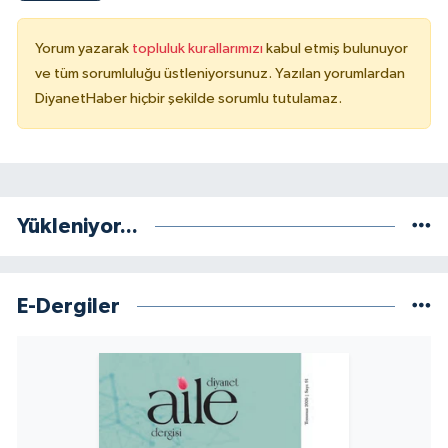
Konya Müftülüğü
Yorum yazarak
topluluk kurallarımızı
kabul etmiş bulunuyor
ve tüm sorumluluğu üstleniyorsunuz. Yazılan yorumlardan
Kütahya Müftülüğü
DiyanetHaber hiçbir şekilde sorumlu tutulamaz.
Malatya Müftülüğü
Manisa Müftülüğü
Yükleniyor...
Mardin Müftülüğü
Mersin Müftülüğü
E-Dergiler
Muğla Müftülüğü
Muş Müftülüğü
Nevşehir Müftülüğü