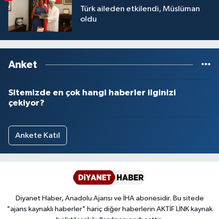
Türk aileden etkilendi, Müslüman
Yalova Müftülüğü
oldu
Yozgat Müftülüğü
Zonguldak Müftülüğü
Anket
Sitemizde en çok hangi haberler ilginizi
çekiyor?
Ankete Katıl
Diyanet Haber, Anadolu Ajansı ve İHA abonesidir. Bu sitede
"ajans kaynaklı haberler" hariç diğer haberlerin AKTİF LİNK kaynak