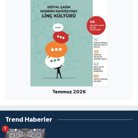
Niğde Müftülüğü
Ordu Müftülüğü
Osmaniye Müftülüğü
Rize Müftülüğü
Sakarya Müftülüğü
Temmuz 2026
Samsun Müftülüğü
Siirt Müftülüğü
Trend Haberler
Sinop Müftülüğü
1