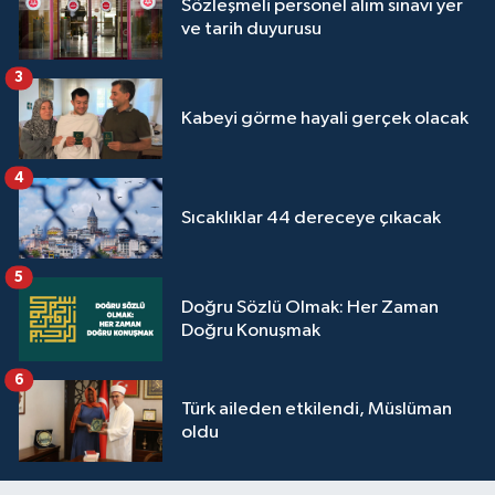
Sözleşmeli personel alım sınavı yer
ve tarih duyurusu
3
Kabeyi görme hayali gerçek olacak
4
Sıcaklıklar 44 dereceye çıkacak
5
Doğru Sözlü Olmak: Her Zaman
Doğru Konuşmak
6
Türk aileden etkilendi, Müslüman
oldu