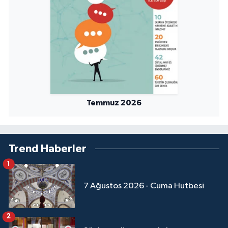
Yalova Müftülüğü
Yozgat Müftülüğü
Zonguldak Müftülüğü
Temmuz 2026
Trend Haberler
1
7 Ağustos 2026 - Cuma Hutbesi
2