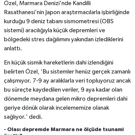
Özel, Marmara Denizi'nde Kandilli
Konya Müftülüğü
Rasathanesi'nin Japon araştırmacılarla işbirliğinde
kurduğu 9 deniz tabanı sismometresi (OBS
Kütahya Müftülüğü
sistemi) aracılığıyla küçük depremleri ve
bölgedeki stres dağılımını yakından izlediklerini
Malatya Müftülüğü
anlattı.
Manisa Müftülüğü
En küçük sismik hareketlerin dahi izlendiğini
belirten Özel, 'Bu sistemler henüz gerçek zamanlı
Mardin Müftülüğü
çalışmıyor. 7-9 ay aralıklarla veri topluyoruz ancak
Mersin Müftülüğü
bu süreçte kaydedilen veriler, 9 aya kadar olan
dönemde meydana gelen mikro depremleri dahi
Muğla Müftülüğü
geriye dönük olarak incelememize olanak
sağlıyor.' dedi.
Muş Müftülüğü
- Olası depremde Marmara ne ölçüde tsunami
Nevşehir Müftülüğü