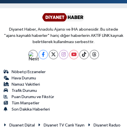
Diyanet Haber, Anadolu Ajansı ve İHA abonesidir. Bu sitede
"ajans kaynaklı haberler" hariç diğer haberlerin AKTİF LİNK kaynak
belirtilerek kullanılması serbesttir.
Nöbetçi Eczaneler
Hava Durumu
Namaz Vakitleri
Trafik Durumu
Puan Durumu ve Fikstür
Tüm Manşetler
Son Dakika Haberleri
Diyanet Dijital
Diyanet TV Canlı Yayın
Diyanet Radyo