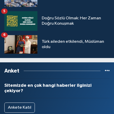
5
Doğru Sözlü Olmak: Her Zaman
Doğru Konuşmak
6
Türk aileden etkilendi, Müslüman
oldu
Anket
Sitemizde en çok hangi haberler ilginizi
çekiyor?
Ankete Katıl