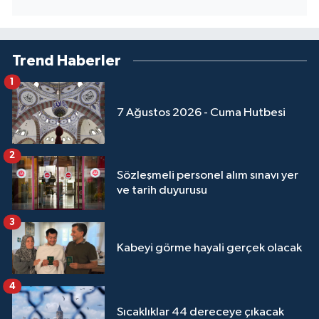
Trend Haberler
1
7 Ağustos 2026 - Cuma Hutbesi
2
Sözleşmeli personel alım sınavı yer
ve tarih duyurusu
3
Kabeyi görme hayali gerçek olacak
4
Sıcaklıklar 44 dereceye çıkacak