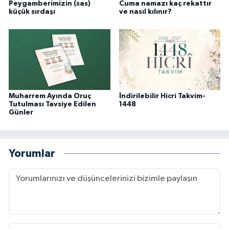
Peygamberimizin (sas)
Cuma namazı kaç rekattır
küçük sırdaşı
ve nasıl kılınır?
Muharrem Ayında Oruç
İndirilebilir Hicri Takvim-
Tutulması Tavsiye Edilen
1448
Günler
Yorumlar