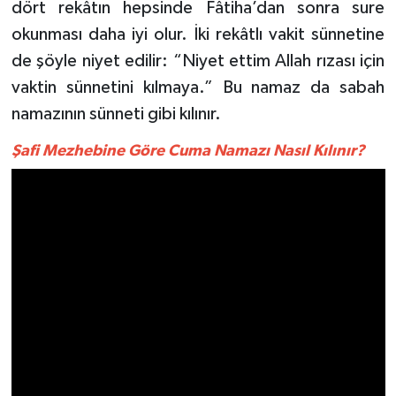
dört rekâtın hepsinde Fâtiha’dan sonra sure
okunması daha iyi olur. İki rekâtlı vakit sünnetine
de şöyle niyet edilir: “Niyet ettim Allah rızası için
vaktin sünnetini kılmaya.” Bu namaz da sabah
namazının sünneti gibi kılınır.
Şafi Mezhebine Göre Cuma Namazı Nasıl Kılınır?