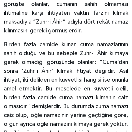
görüşte olanlar, cumanın sahih olmaması
ihtimaline karşı ihtiyaten vaktin farzını kılmak
maksadıyla “Zuhr-i Âhir” adıyla dört rekât namaz
kılınmasını gerekli görmüşlerdir.
Birden fazla camide kılınan cuma namazlarının
sahih olduğu ve bu sebeple Zuhr-i Âhir kılmaya
gerek olmadığı görüşünde olanlar: “Cuma’dan
sonra ‘Zuhr-i Âhir’ kılmak ihtiyat değildir. Asıl
ihtiyat, iki delilden en kuvvetlisi hangisi ise onunla
amel etmektir. Bu meselede en kuvvetli delil,
birden fazla camide cuma namazı kılmanın caiz
olmasıdır” demişlerdir. Bu durumda cuma namazı
caiz olup, öğle namazının yerine geçtiğine göre,
o gün ayrıca öğle namazını kılmaya gerek yoktur.