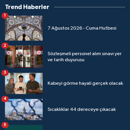
Trend Haberler
1
7 Ağustos 2026 - Cuma Hutbesi
2
Sözleşmeli personel alım sınavı yer
ve tarih duyurusu
3
Kabeyi görme hayali gerçek olacak
4
Sıcaklıklar 44 dereceye çıkacak
5