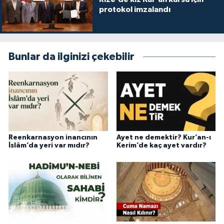
protokol imzalandı
Bunlar da ilginizi çekebilir
Reenkarnasyon inancının
Ayet ne demektir? Kur’an-ı
İslâm’da yeri var mıdır?
Kerim’de kaç ayet vardır?