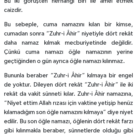
Bu iki görüşten herhangi biri ile amel etmek
caizdir.
Bu sebeple, cuma namazını kılan bir kimse,
cumadan sonra “Zuhr-i Âhir” niyetiyle dört rekât
daha namaz kılmak mecburiyetinde değildir.
Çünkü cuma namazı öğle namazının yerine
geçtiğinden o gün ayrıca öğle namazı kılınmaz.
Bununla beraber “Zuhr-i Âhir” kılmaya bir engel
de yoktur. Dileyen dört rekât “Zuhr-i Âhir” ile iki
rekât da vakit sünneti kılar. Zuhr-i Âhir namazına,
“Niyet ettim Allah rızası için vaktine yetişip henüz
kılamadığım son öğle namazını kılmaya” diye niyet
edilir. Bu son öğle namazı, öğlenin dört rekât farzı
gibi kılınmakla beraber, sünnetlerde olduğu gibi