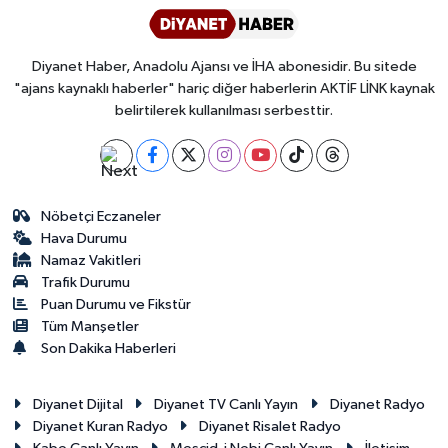
Diyanet Haber, Anadolu Ajansı ve İHA abonesidir. Bu sitede
"ajans kaynaklı haberler" hariç diğer haberlerin AKTİF LİNK kaynak
belirtilerek kullanılması serbesttir.
Nöbetçi Eczaneler
Hava Durumu
Namaz Vakitleri
Trafik Durumu
Puan Durumu ve Fikstür
Tüm Manşetler
Son Dakika Haberleri
Diyanet Dijital
Diyanet TV Canlı Yayın
Diyanet Radyo
Diyanet Kuran Radyo
Diyanet Risalet Radyo