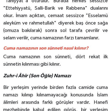
"Tahiyyat"a oturulur. Burada herkes sessizce
"Ettehiyyatü, Salli-Barik ve Rabbena" dualarını
okur. İmam açıktan, cemaat sessizce "Esselamü
aleyküm ve rahmetullah" diyerek baş önce sağa
(omuza bakılarak) sonra sol tarafa çevrilir ve
selam verilir, cuma namazının farzı tamamlanır.
Cuma namazının son sünneti nasıl kılınır?
Cuma namazının son sünneti, dört rekat ilk
sünnetin kılınması gibi kılınır.
Zuhr-i Âhir (Son Öğle) Namazı
Bir yerleşim yerinde birden fazla camide cuma
namazı kılınıp kılınamayacağı konusunda İslam
âlimleri arasında farklı görüşler vardır. Hanefi
mezhebinde kabul edilen görüş, bir yerleşim