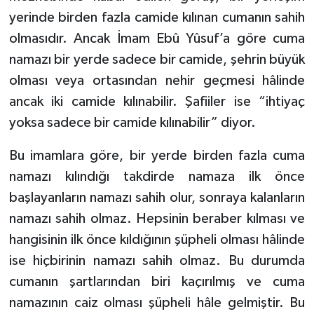
yerinde birden fazla camide kılınan cumanın sahih
olmasıdır. Ancak İmam Ebû Yûsuf’a göre cuma
namazı bir yerde sadece bir camide, şehrin büyük
olması veya ortasından nehir geçmesi hâlinde
ancak iki camide kılınabilir. Şafiiler ise “ihtiyaç
yoksa sadece bir camide kılınabilir” diyor.
Bu imamlara göre, bir yerde birden fazla cuma
namazı kılındığı takdirde namaza ilk önce
başlayanların namazı sahih olur, sonraya kalanların
namazı sahih olmaz. Hepsinin beraber kılması ve
hangisinin ilk önce kıldığının şüpheli olması hâlinde
ise hiçbirinin namazı sahih olmaz. Bu durumda
cumanın şartlarından biri kaçırılmış ve cuma
namazının caiz olması şüpheli hâle gelmiştir. Bu