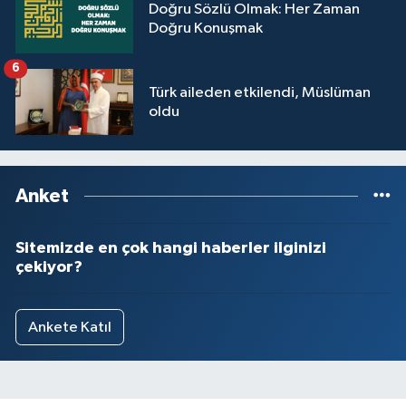
Doğru Sözlü Olmak: Her Zaman
Doğru Konuşmak
6
Türk aileden etkilendi, Müslüman
oldu
Anket
Sitemizde en çok hangi haberler ilginizi
çekiyor?
Ankete Katıl