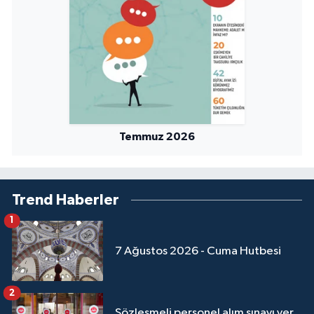
Temmuz 2026
Trend Haberler
1
7 Ağustos 2026 - Cuma Hutbesi
2
Sözleşmeli personel alım sınavı yer