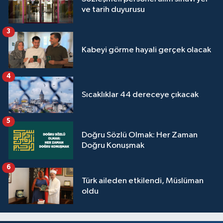
ve tarih duyurusu
3
Kabeyi görme hayali gerçek olacak
4
Sıcaklıklar 44 dereceye çıkacak
5
Doğru Sözlü Olmak: Her Zaman
Doğru Konuşmak
6
Türk aileden etkilendi, Müslüman
oldu