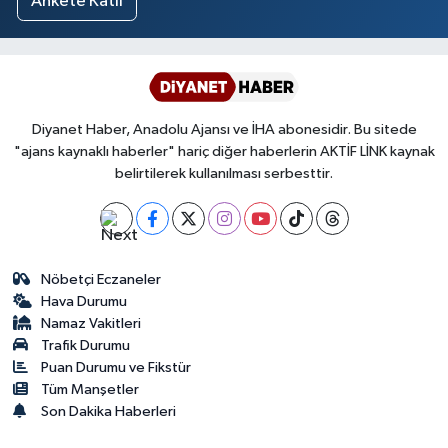
Ankete Katıl
Diyanet Haber, Anadolu Ajansı ve İHA abonesidir. Bu sitede
"ajans kaynaklı haberler" hariç diğer haberlerin AKTİF LİNK kaynak
belirtilerek kullanılması serbesttir.
Nöbetçi Eczaneler
Hava Durumu
Namaz Vakitleri
Trafik Durumu
Puan Durumu ve Fikstür
Tüm Manşetler
Son Dakika Haberleri