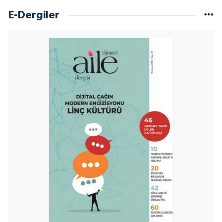
E-Dergiler
Niğde Müftülüğü
Ordu Müftülüğü
Osmaniye Müftülüğü
Rize Müftülüğü
Sakarya Müftülüğü
Samsun Müftülüğü
Siirt Müftülüğü
Sinop Müftülüğü