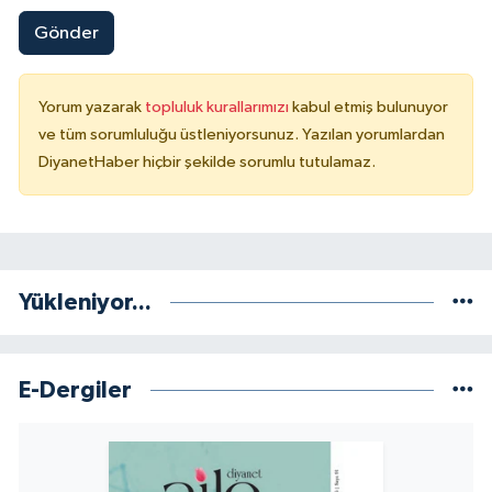
Gönder
Konya Müftülüğü
Kütahya Müftülüğü
Yorum yazarak
topluluk kurallarımızı
kabul etmiş bulunuyor
ve tüm sorumluluğu üstleniyorsunuz. Yazılan yorumlardan
Malatya Müftülüğü
DiyanetHaber hiçbir şekilde sorumlu tutulamaz.
Manisa Müftülüğü
Mardin Müftülüğü
Yükleniyor...
Mersin Müftülüğü
Muğla Müftülüğü
E-Dergiler
Muş Müftülüğü
Nevşehir Müftülüğü