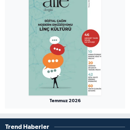
Niğde Müftülüğü
Ordu Müftülüğü
Osmaniye Müftülüğü
Rize Müftülüğü
Sakarya Müftülüğü
Samsun Müftülüğü
Temmuz 2026
Siirt Müftülüğü
Sinop Müftülüğü
Trend Haberler