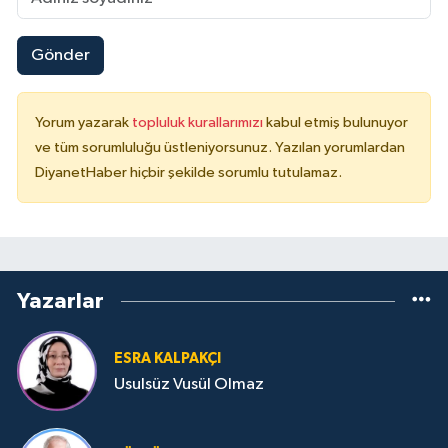
Gönder
Yorum yazarak
topluluk kurallarımızı
kabul etmiş bulunuyor
ve tüm sorumluluğu üstleniyorsunuz. Yazılan yorumlardan
DiyanetHaber hiçbir şekilde sorumlu tutulamaz.
Yazarlar
ESRA KALPAKÇI
Usulsüz Vusül Olmaz