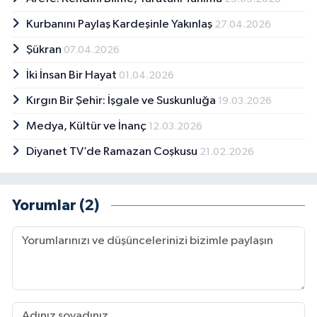
Kurbanını Paylaş Kardeşinle Yakınlaş
27.04.2026
Şükran
07.04.2026
İki İnsan Bir Hayat
01.04.2026
Kırgın Bir Şehir: İşgale ve Suskunluğa
19.03.2026
Medya, Kültür ve İnanç
12.03.2026
Diyanet TV’de Ramazan Coşkusu
21.02.2026
Yorumlar (2)