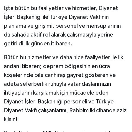
İşte bütün bu faaliyetler ve hizmetler, Diyanet
İşleri Başkanlığı ile Türkiye Diyanet Vakfının
planlama ve girişimi, personel ve mensuplarının
da sahada aktif rol alarak çalışmasıyla yerine
getirildi ilk günden itibaren.
Bütün bu hizmetler ve daha nice faaliyetler ile ilk
andan itibaren; deprem bölgesinin en ücra
köşelerinde bile canhıraş gayret gösteren ve
adeta seferberlik ruhuyla vatandaşlarımızın
ihtiyaçlarını karşılamak için mücadele eden
Diyanet İşleri Başkanlığı personeli ve Türkiye
Diyanet Vakfı çalışanlarını, Rabbim iki cihanda aziz
kılsın!