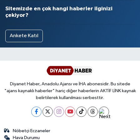
Sitemizde en çok hangi haberler ilginizi
çekiyor?
Ankete Katıl
Diyanet Haber, Anadolu Ajansı ve İHA abonesidir. Bu sitede
"ajans kaynaklı haberler" hariç diğer haberlerin AKTİF LİNK kaynak
belirtilerek kullanılması serbesttir.
Nöbetçi Eczaneler
Hava Durumu