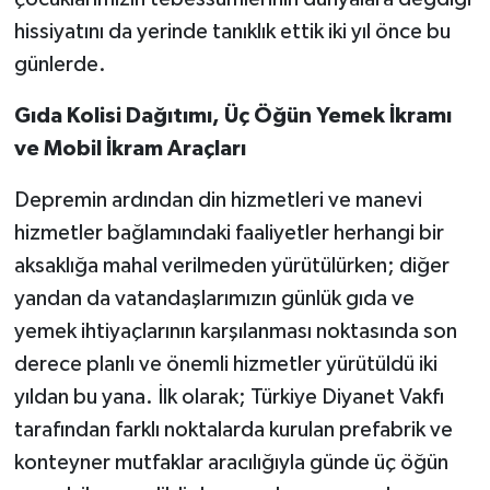
Yalova Müftülüğü
hissiyatını da yerinde tanıklık ettik iki yıl önce bu
günlerde.
Yozgat Müftülüğü
Gıda Kolisi Dağıtımı, Üç Öğün Yemek İkramı
Zonguldak Müftülüğü
ve Mobil İkram Araçları
Depremin ardından din hizmetleri ve manevi
hizmetler bağlamındaki faaliyetler herhangi bir
aksaklığa mahal verilmeden yürütülürken; diğer
yandan da vatandaşlarımızın günlük gıda ve
yemek ihtiyaçlarının karşılanması noktasında son
derece planlı ve önemli hizmetler yürütüldü iki
yıldan bu yana. İlk olarak; Türkiye Diyanet Vakfı
tarafından farklı noktalarda kurulan prefabrik ve
konteyner mutfaklar aracılığıyla günde üç öğün