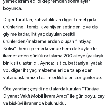
yemek ikram edildi depremden sonra aylar
boyunca.
Diğer taraftan, kahvaltılıktan diğer temel gıda
ürünlerine, temizlik ve hijyen setinden iç ve dış
giyime kadar, ihtiyaç duyulan çeşitli
ürünlerden/malzemelerden oluşan “İhtiyaç
Kolisi”, hem ilçe merkezinde hem de köylerde
ikamet eden günlük ortalama 200 aileye (yaklaşık
bin kişi) ulaştırıldı. Ayrıca; ısıtıcı, battaniye, yatak
vb. diğer ihtiyaç malzemeleri de talep eden
vatandaşlarımıza teslim edildi o en zor günlerde.
Öte yandan; çeşitli noktalarda kurulan “Türkiye
Diyanet Vakfı Mobil İkram Aracı” ile gün boyu, çay
ve bisküvi ikramında bulunuldu.