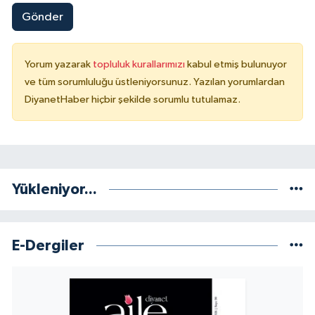
Gönder
Niğde Müftülüğü
Yorum yazarak
topluluk kurallarımızı
kabul etmiş bulunuyor
Ordu Müftülüğü
ve tüm sorumluluğu üstleniyorsunuz. Yazılan yorumlardan
DiyanetHaber hiçbir şekilde sorumlu tutulamaz.
Osmaniye Müftülüğü
Rize Müftülüğü
Sakarya Müftülüğü
Yükleniyor...
Samsun Müftülüğü
E-Dergiler
Siirt Müftülüğü
Sinop Müftülüğü