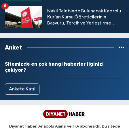
6
Nakil Talebinde Bulunacak Kadrolu
Kur’an Kursu Öğreticilerinin
Başvuru, Tercih ve Yerleştirme
İşlemleri duyurusu
Anket
Sitemizde en çok hangi haberler ilginizi
çekiyor?
Ankete Katıl
Diyanet Haber, Anadolu Ajansı ve İHA abonesidir. Bu sitede