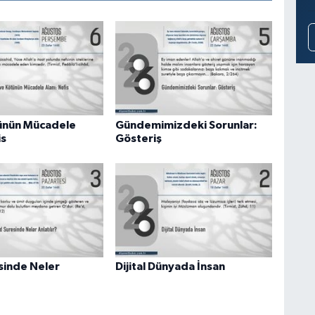
tünün Mücadele
Gündemimizdeki Sorunlar:
is
Gösteriş
sinde Neler
Dijital Dünyada İnsan