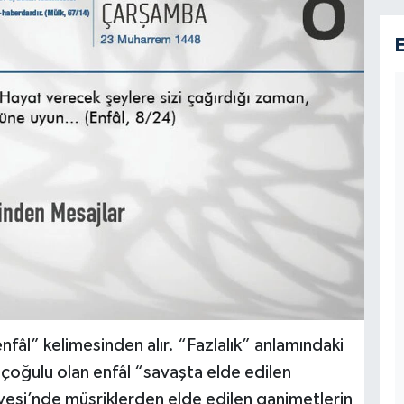
nfâl” kelimesinden alır. “Fazlalık” anlamındaki
çoğulu olan enfâl “savaşta elde edilen
esi’nde müşriklerden elde edilen ganimetlerin