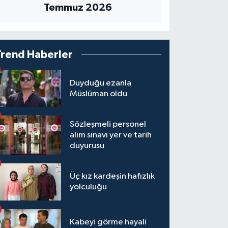
Temmuz 2026
Trend Haberler
Duyduğu ezanla
Müslüman oldu
Sözleşmeli personel
alım sınavı yer ve tarih
duyurusu
Üç kız kardeşin hafızlık
yolculuğu
Kabeyi görme hayali