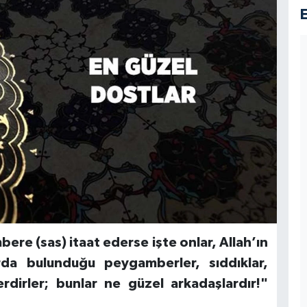
bere (sas) itaat ederse işte onlar, Allah’ın
arda bulunduğu peygamberler, sıddıklar,
erdirler; bunlar ne güzel arkadaşlardır!"