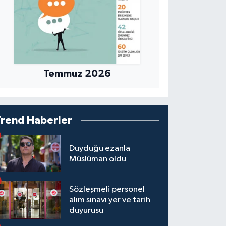
Temmuz 2026
Trend Haberler
Duyduğu ezanla
Müslüman oldu
Sözleşmeli personel
alım sınavı yer ve tarih
duyurusu