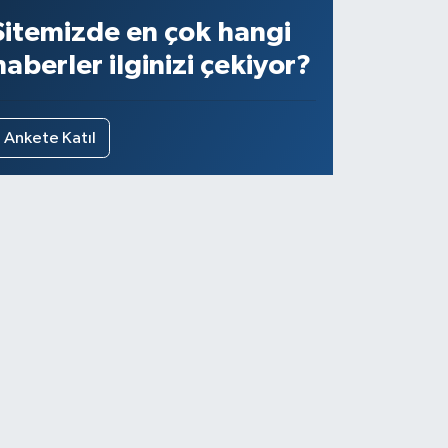
Sitemizde en çok hangi
haberler ilginizi çekiyor?
Ankete Katıl