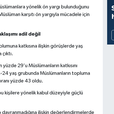
Müslümanlara yönelik ön yargı bulunduğunu
üslüman karşıtı ön yargıyla mücadele için
laşımı adil değil
lumuna katkısına ilişkin görüşlerde yaş
 çıktı.
n yüzde 29'u Müslümanların katkısını
18-24 yaş grubunda Müslümanların topluma
oranı yüzde 43 oldu.
 kişilere yönelik kabul düzeyiyle güçlü
p davranmadığına ilişkin değerlendirmelerde