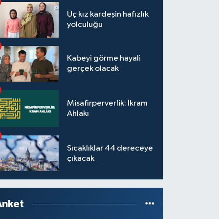
Üç kız kardeşin hafızlık
yolculuğu
Kabeyi görme hayali
gerçek olacak
Misafirperverlik: İkram
Ahlakı
Sıcaklıklar 44 dereceye
çıkacak
Anket