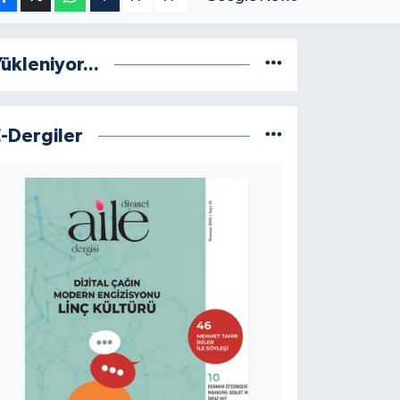
ükleniyor...
E-Dergiler