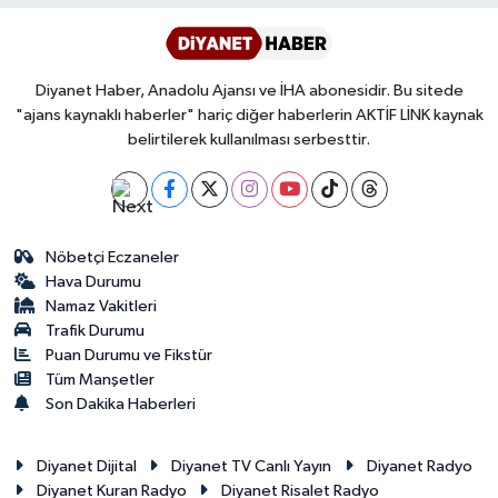
Diyanet Haber, Anadolu Ajansı ve İHA abonesidir. Bu sitede
"ajans kaynaklı haberler" hariç diğer haberlerin AKTİF LİNK kaynak
belirtilerek kullanılması serbesttir.
Nöbetçi Eczaneler
Hava Durumu
Namaz Vakitleri
Trafik Durumu
Puan Durumu ve Fikstür
Tüm Manşetler
Son Dakika Haberleri
Diyanet Dijital
Diyanet TV Canlı Yayın
Diyanet Radyo
Diyanet Kuran Radyo
Diyanet Risalet Radyo