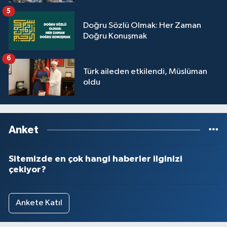
5
Doğru Sözlü Olmak: Her Zaman
Doğru Konuşmak
6
Türk aileden etkilendi, Müslüman
oldu
Anket
Sitemizde en çok hangi haberler ilginizi
çekiyor?
Ankete Katıl