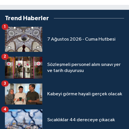
Trend Haberler
1
7 Ağustos 2026 - Cuma Hutbesi
2
Sözleşmeli personel alım sınavı yer
ve tarih duyurusu
3
Kabeyi görme hayali gerçek olacak
4
Sıcaklıklar 44 dereceye çıkacak