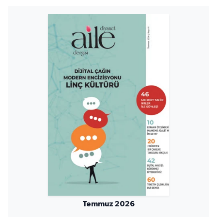
Yalova Müftülüğü
Yozgat Müftülüğü
Zonguldak Müftülüğü
Temmuz 2026