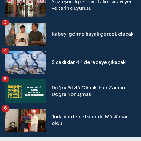
Sözleşmeli personel alım sınavı yer
ve tarih duyurusu
3
Kabeyi görme hayali gerçek olacak
4
Sıcaklıklar 44 dereceye çıkacak
5
Doğru Sözlü Olmak: Her Zaman
Doğru Konuşmak
6
Türk aileden etkilendi, Müslüman
oldu