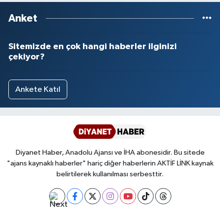
Anket
Sitemizde en çok hangi haberler ilginizi
çekiyor?
Ankete Katıl
Diyanet Haber, Anadolu Ajansı ve İHA abonesidir. Bu sitede
"ajans kaynaklı haberler" hariç diğer haberlerin AKTİF LİNK kaynak
belirtilerek kullanılması serbesttir.