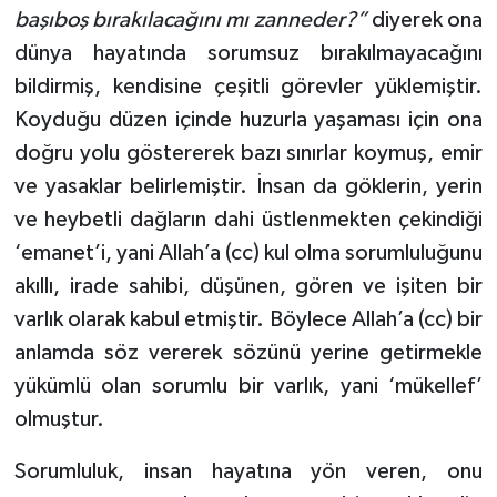
başıboş bırakılacağını mı zanneder?”
diyerek ona
dünya hayatında sorumsuz bırakılmayacağını
bildirmiş, kendisine çeşitli görevler yüklemiştir.
Koyduğu düzen içinde huzurla yaşaması için ona
doğru yolu göstererek bazı sınırlar koymuş, emir
ve yasaklar belirlemiştir. İnsan da göklerin, yerin
ve heybetli dağların dahi üstlenmekten çekindiği
‘emanet’i, yani Allah’a (cc) kul olma sorumluluğunu
akıllı, irade sahibi, düşünen, gören ve işiten bir
varlık olarak kabul etmiştir. Böylece Allah’a (cc) bir
anlamda söz vererek sözünü yerine getirmekle
yükümlü olan sorumlu bir varlık, yani ‘mükellef’
olmuştur.
Sorumluluk, insan hayatına yön veren, onu