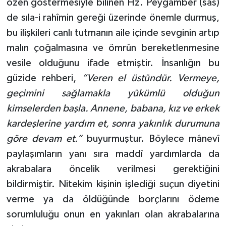
özen göstermesiyle bilinen Hz. Peygamber (sas)
de sıla-i rahîmin gereği üzerinde önemle durmuş,
bu ilişkileri canlı tutmanın aile içinde sevginin artıp
malın çoğalmasına ve ömrün bereketlenmesine
vesile olduğunu ifade etmiştir. İnsanlığın bu
güzide rehberi,
“Veren el üstündür. Vermeye,
geçimini sağlamakla yükümlü olduğun
kimselerden başla. Annene, babana, kız ve erkek
kardeşlerine yardım et, sonra yakınlık durumuna
göre devam et.”
buyurmuştur. Böylece mânevî
paylaşımların yanı sıra maddî yardımlarda da
akrabalara öncelik verilmesi gerektiğini
bildirmiştir. Nitekim kişinin işlediği suçun diyetini
verme ya da öldüğünde borçlarını ödeme
sorumluluğu onun en yakınları olan akrabalarına