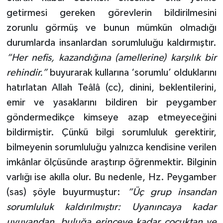
getirmesi gereken görevlerin bildirilmesini
zorunlu görmüş ve bunun mümkün olmadığı
durumlarda insanlardan sorumluluğu kaldırmıştır.
“Her nefis, kazandığına (amellerine) karşılık bir
rehindir.”
buyurarak kullarına ‘sorumlu’ olduklarını
hatırlatan Allah Teâlâ (cc), dinini, beklentilerini,
emir ve yasaklarını bildiren bir peygamber
göndermedikçe kimseye azap etmeyeceğini
bildirmiştir. Çünkü bilgi sorumluluk gerektirir,
bilmeyenin sorumluluğu yalnızca kendisine verilen
imkânlar ölçüsünde araştırıp öğrenmektir. Bilginin
varlığı ise akılla olur. Bu nedenle, Hz. Peygamber
(sas) şöyle buyurmuştur:
“Üç grup insandan
sorumluluk kaldırılmıştır: Uyanıncaya kadar
uyuyandan, buluğa erinceye kadar çocuktan ve