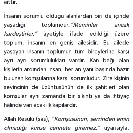
aittir.
İnsanın sorumlu olduğu alanlardan biri de içinde
yaşadığı toplumdur.
“Müminler ancak
kardeştirler.”
âyetiyle ifade edildiği üzere
toplum, insanın en geniş ailesidir. Bu ailede
yaşayan insanın toplumun tüm bireylerine karşı
ayrı ayrı sorumlulukları vardır. Kan bağı olan
kişilerin ardından insan, her an yanı başında hazır
bulunan komşularına karşı sorumludur. Zira kişinin
sevincinin de üzüntüsünün de ilk şahitleri olan
komşular aynı zamanda bir sıkıntı ya da ihtiyaç
hâlinde varılacak ilk kapılardır.
Allah Resûlü (sas),
“Komşusunun, şerrinden emin
olmadığı kimse cennete giremez.”
uyarısıyla,