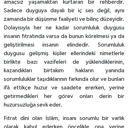
amaçsız yaşamaktan kurtaran bir rehberdir.
Sadece duyguya dayalı bir iç ses değil, aynı
zamanda bir düşünme faaliyeti ve bilinç düzeyidir.
Dolayısıyla her ne kadar sorumluluk duygusu
insanın fıtratında varsa da bunun körelmesi ya da
geliştirilmesi insanın elindedir. Sorumluluk
duygusu gelişmiş kişiler ellerindeki nimetlerle
birlikte bazı vazifeleri de yüklendiklerinin,
kazandıkları birtakım hakların yanında
sorumluluklar taşıdıklarının farkında olur ve bunları
ifâ ettikçe huzur ve saadete ererken, yerine
getirmedikleri her görev onları derin bir
huzursuzluğa sevk eder.
Fıtrat dini olan İslâm, insanı sorumlu bir varlık
olarak kabul ederken öncelikle ona yerine