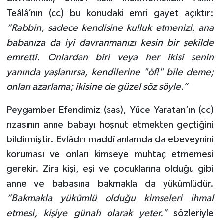
Teâlâ’nın (cc) bu konudaki emri gayet açıktır:
“Rabbin, sadece kendisine kulluk etmenizi, ana
babanıza da iyi davranmanızı kesin bir şekilde
emretti. Onlardan biri veya her ikisi senin
yanında yaşlanırsa, kendilerine "öf!" bile deme;
onları azarlama; ikisine de güzel söz söyle.”
Peygamber Efendimiz (sas), Yüce Yaratan’ın (cc)
rızasının anne babayı hoşnut etmekten geçtiğini
bildirmiştir. Evlâdın maddî anlamda da ebeveynini
koruması ve onları kimseye muhtaç etmemesi
gerekir. Zira kişi, eşi ve çocuklarına olduğu gibi
anne ve babasına bakmakla da yükümlüdür.
“Bakmakla yükümlü olduğu kimseleri ihmal
etmesi, kişiye günah olarak yeter.”
sözleriyle