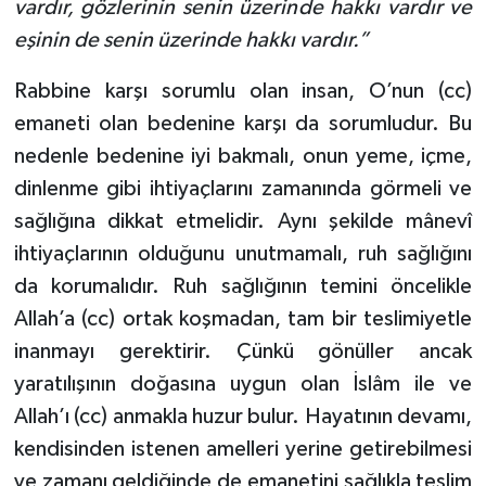
vardır, gözlerinin senin üzerinde hakkı vardır ve
eşinin de senin üzerinde hakkı vardır.”
Rabbine karşı sorumlu olan insan, O’nun (cc)
emaneti olan bedenine karşı da sorumludur. Bu
nedenle bedenine iyi bakmalı, onun yeme, içme,
dinlenme gibi ihtiyaçlarını zamanında görmeli ve
sağlığına dikkat etmelidir. Aynı şekilde mânevî
ihtiyaçlarının olduğunu unutmamalı, ruh sağlığını
da korumalıdır. Ruh sağlığının temini öncelikle
Allah’a (cc) ortak koşmadan, tam bir teslimiyetle
inanmayı gerektirir. Çünkü gönüller ancak
yaratılışının doğasına uygun olan İslâm ile ve
Allah’ı (cc) anmakla huzur bulur. Hayatının devamı,
kendisinden istenen amelleri yerine getirebilmesi
ve zamanı geldiğinde de emanetini sağlıkla teslim