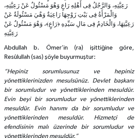
رَعِيَّتِهِ، وَالرَّجُلُ فِى أَهْلِهِ رَاعٍ وَهْوَ مَسْئُولٌ عَنْ رَعِيَّتِهِ،
Konya Müftülüğü
وَالْمَرْأَةُ فِى بَيْتِ زَوْجِهَا رَاعِيَةٌ وَهْيَ مَسْئُولَةٌ عَنْ
رَعِيَّتِهَا، وَالْخَادِمُ فِى مَالِ سَيِّدِهِ ﴿رَاعٍ﴾، وَهْوَ مَسْئُولٌ عَنْ
Kütahya Müftülüğü
رَعِيَّتِهِ
Malatya Müftülüğü
Abdullah b. Ömer’in (ra) işittiğine göre,
Resûlullah (sas) şöyle buyurmuştur:
Manisa Müftülüğü
“Hepiniz sorumlusunuz ve hepiniz
Mardin Müftülüğü
yönettiklerinizden mesulsünüz. Devlet başkanı
bir sorumludur ve yönettiklerinden mesuldür.
Mersin Müftülüğü
Evin beyi bir sorumludur ve yönettiklerinden
Muğla Müftülüğü
mesuldür. Evin hanımı da bir sorumludur ve
yönettiklerinden mesuldür. Hizmetçi de
Muş Müftülüğü
efendisinin malı üzerinde bir sorumludur ve
yönettiklerinden mesuldür.”
Nevşehir Müftülüğü