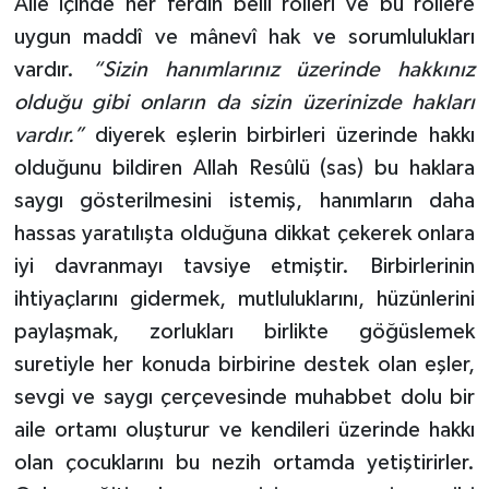
Aile içinde her ferdin belli rolleri ve bu rollere
uygun maddî ve mânevî hak ve sorumlulukları
vardır.
“Sizin hanımlarınız üzerinde hakkınız
olduğu gibi onların da sizin üzerinizde hakları
vardır.”
diyerek eşlerin birbirleri üzerinde hakkı
olduğunu bildiren Allah Resûlü (sas) bu haklara
saygı gösterilmesini istemiş, hanımların daha
hassas yaratılışta olduğuna dikkat çekerek onlara
iyi davranmayı tavsiye etmiştir. Birbirlerinin
ihtiyaçlarını gidermek, mutluluklarını, hüzünlerini
paylaşmak, zorlukları birlikte göğüslemek
suretiyle her konuda birbirine destek olan eşler,
sevgi ve saygı çerçevesinde muhabbet dolu bir
aile ortamı oluşturur ve kendileri üzerinde hakkı
olan çocuklarını bu nezih ortamda yetiştirirler.