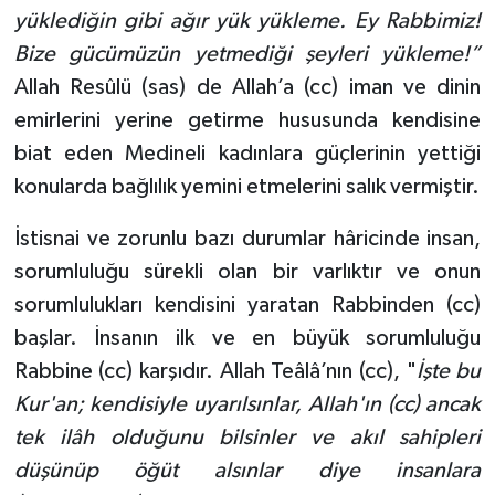
yüklediğin gibi ağır yük yükleme. Ey Rabbimiz!
Bize gücümüzün yetmediği şeyleri yükleme!”
Allah Resûlü (sas) de Allah’a (cc) iman ve dinin
emirlerini yerine getirme hususunda kendisine
biat eden Medineli kadınlara güçlerinin yettiği
konularda bağlılık yemini etmelerini salık vermiştir.
İstisnai ve zorunlu bazı durumlar hâricinde insan,
sorumluluğu sürekli olan bir varlıktır ve onun
sorumlulukları kendisini yaratan Rabbinden (cc)
başlar. İnsanın ilk ve en büyük sorumluluğu
Rabbine (cc) karşıdır. Allah Teâlâ’nın (cc), "
İşte bu
Kur'an; kendisiyle uyarılsınlar, Allah'ın (cc) ancak
tek ilâh olduğunu bilsinler ve akıl sahipleri
düşünüp öğüt alsınlar diye insanlara