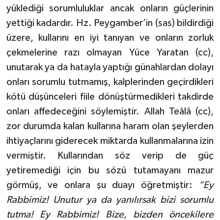
yüklediği sorumluluklar ancak onların güçlerinin
yettiği kadardır. Hz. Peygamber’in (sas) bildirdiği
üzere, kullarını en iyi tanıyan ve onların zorluk
çekmelerine razı olmayan Yüce Yaratan (cc),
unutarak ya da hatayla yaptığı günahlardan dolayı
onları sorumlu tutmamış, kalplerinden geçirdikleri
kötü düşünceleri fiile dönüştürmedikleri takdirde
onları affedeceğini söylemiştir. Allah Teâlâ (cc),
zor durumda kalan kullarına haram olan şeylerden
ihtiyaçlarını giderecek miktarda kullanmalarına izin
vermiştir. Kullarından söz verip de güç
yetiremediği için bu sözü tutamayanı mazur
görmüş, ve onlara şu duayı öğretmiştir:
“Ey
Rabbimiz! Unutur ya da yanılırsak bizi sorumlu
tutma! Ey Rabbimiz! Bize, bizden öncekilere