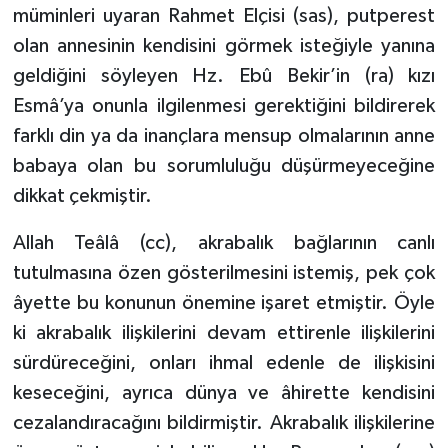
müminleri uyaran Rahmet Elçisi (sas), putperest
olan annesinin kendisini görmek isteğiyle yanına
geldiğini söyleyen Hz. Ebû Bekir’in (ra) kızı
Esmâ’ya onunla ilgilenmesi gerektiğini bildirerek
farklı din ya da inançlara mensup olmalarının anne
babaya olan bu sorumluluğu düşürmeyeceğine
dikkat çekmiştir.
Allah Teâlâ (cc), akrabalık bağlarının canlı
tutulmasına özen gösterilmesini istemiş, pek çok
âyette bu konunun önemine işaret etmiştir. Öyle
ki akrabalık ilişkilerini devam ettirenle ilişkilerini
sürdüreceğini, onları ihmal edenle de ilişkisini
keseceğini, ayrıca dünya ve âhirette kendisini
cezalandıracağını bildirmiştir. Akrabalık ilişkilerine