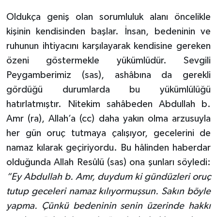
Oldukça geniş olan sorumluluk alanı öncelikle
kişinin kendisinden başlar. İnsan, bedeninin ve
ruhunun ihtiyacını karşılayarak kendisine gereken
özeni göstermekle yükümlüdür. Sevgili
Peygamberimiz (sas), ashâbına da gerekli
gördüğü durumlarda bu yükümlülüğü
hatırlatmıştır. Nitekim sahâbeden Abdullah b.
Amr (ra), Allah’a (cc) daha yakın olma arzusuyla
her gün oruç tutmaya çalışıyor, gecelerini de
namaz kılarak geçiriyordu. Bu hâlinden haberdar
olduğunda Allah Resûlü (sas) ona şunları söyledi:
“Ey Abdullah b. Amr, duydum ki gündüzleri oruç
tutup geceleri namaz kılıyormuşsun. Sakın böyle
yapma. Çünkü bedeninin senin üzerinde hakkı