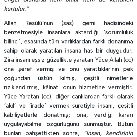
kurtulur.”
Allah Resûlü’nün (sas) gemi hadisindeki
benzetmesiyle insanlara aktardığı ‘sorumluluk
bilinci’, esasında tüm varlıklardan farklı donanıma
sahip olarak yaratılan insana has bir duygudur.
Zira insanı eşsiz güzellikte yaratan Yüce Allah (cc)
ona şeref vermiş ve onu yarattıklarının pek
çoğundan üstün kılmış, çeşitli nimetlerle
rızıklandırmış, kâinatı onun hizmetine vermiştir.
Yüce Yaratan (cc), diğer canlılardan farklı olarak
‘akıl’ ve ‘irade’ vermek suretiyle insanı, çeşitli
kabiliyetlerle donatmış; ona, verdiği kararı
uygulayabilme özgürlüğünü sunmuştur. Bütün
bunları bahşettikten sonra,
“İnsan, kendisinin