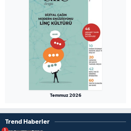
Niğde Müftülüğü
Ordu Müftülüğü
Osmaniye Müftülüğü
Rize Müftülüğü
Sakarya Müftülüğü
Samsun Müftülüğü
Temmuz 2026
Siirt Müftülüğü
Sinop Müftülüğü
Trend Haberler
1