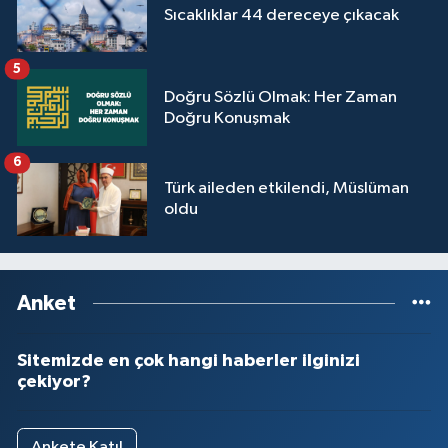
Sıcaklıklar 44 dereceye çıkacak
5
Doğru Sözlü Olmak: Her Zaman
Doğru Konuşmak
6
Türk aileden etkilendi, Müslüman
oldu
Anket
Sitemizde en çok hangi haberler ilginizi
çekiyor?
Ankete Katıl