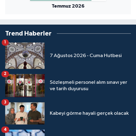
Temmuz 2026
Yalova Müftülüğü
Yozgat Müftülüğü
Trend Haberler
Zonguldak Müftülüğü
1
7 Ağustos 2026 - Cuma Hutbesi
2
Sözleşmeli personel alım sınavı yer
ve tarih duyurusu
3
Kabeyi görme hayali gerçek olacak
4