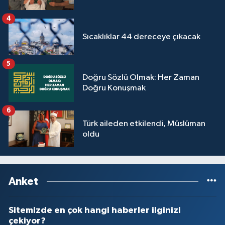
4
Sıcaklıklar 44 dereceye çıkacak
5
Doğru Sözlü Olmak: Her Zaman
Doğru Konuşmak
6
Türk aileden etkilendi, Müslüman
oldu
Anket
Sitemizde en çok hangi haberler ilginizi
çekiyor?