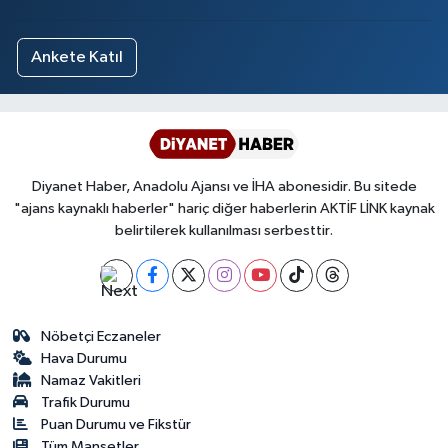
Ankete Katıl
Diyanet Haber, Anadolu Ajansı ve İHA abonesidir. Bu sitede
"ajans kaynaklı haberler" hariç diğer haberlerin AKTİF LİNK kaynak
belirtilerek kullanılması serbesttir.
Nöbetçi Eczaneler
Hava Durumu
Namaz Vakitleri
Trafik Durumu
Puan Durumu ve Fikstür
Tüm Manşetler