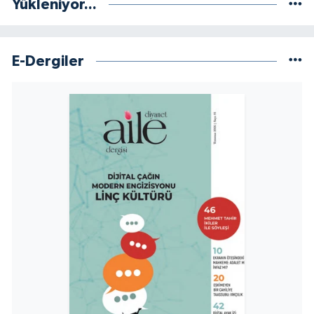
Yükleniyor...
Yalova Müftülüğü
Yozgat Müftülüğü
E-Dergiler
Zonguldak Müftülüğü