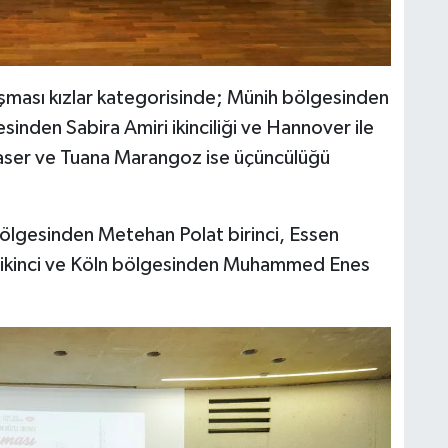
şması kızlar kategorisinde; Münih bölgesinden
nden Sabira Amiri ikinciliği ve Hannover ile
naser ve Tuana Marangoz ise üçüncülüğü
bölgesinden Metehan Polat birinci, Essen
ikinci ve Köln bölgesinden Muhammed Enes