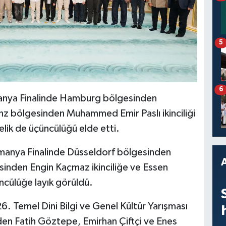
5
6
anya Finalinde Hamburg bölgesinden
nz bölgesinden Muhammed Emir Paslı ikinciliği
ik de üçüncülüğü elde etti.
anya Finalinde Düsseldorf bölgesinden
sinden Engin Kaçmaz ikinciliğe ve Essen
cülüğe layık görüldü.
 26. Temel Dini Bilgi ve Genel Kültür Yarışması
en Fatih Göztepe, Emirhan Çiftçi ve Enes