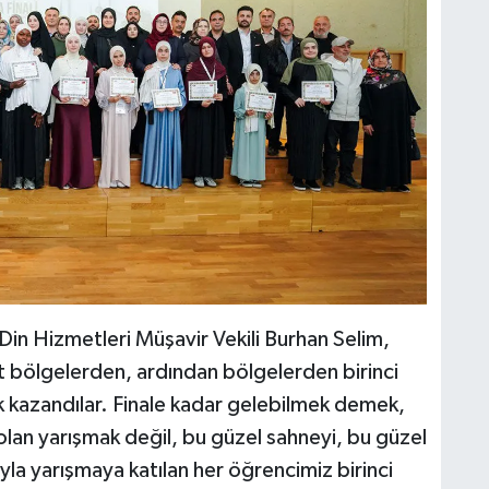
in Hizmetleri Müşavir Vekili Burhan Selim,
t bölgelerden, ardından bölgelerden birinci
k kazandılar. Finale kadar gelebilmek demek,
olan yarışmak değil, bu güzel sahneyi, bu güzel
yla yarışmaya katılan her öğrencimiz birinci