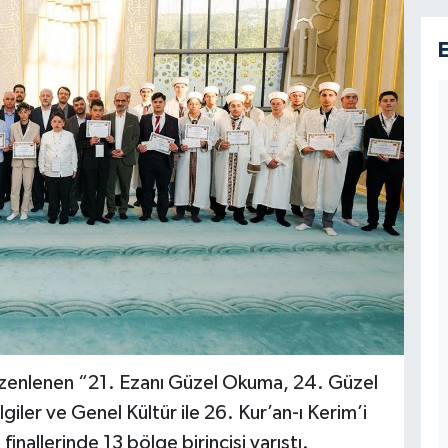
zenlenen “21. Ezanı Güzel Okuma, 24. Güzel
iler ve Genel Kültür ile 26. Kur’an-ı Kerim’i
nallerinde 13 bölge birincisi yarıştı.