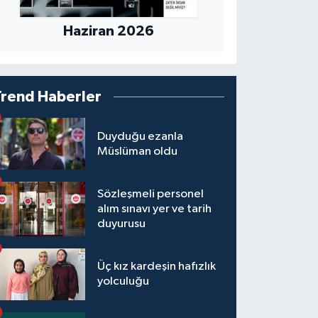
Haziran 2026
Trend Haberler
Duyduğu ezanla
Müslüman oldu
Sözleşmeli personel
alım sınavı yer ve tarih
duyurusu
Üç kız kardeşin hafızlık
yolculuğu