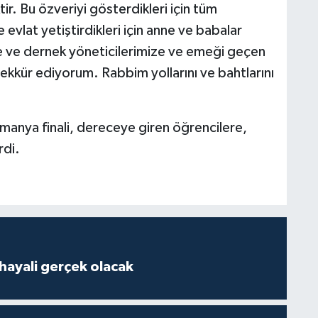
ir. Bu özveriyi gösterdikleri için tüm
evlat yetiştirdikleri için anne ve babalar
ze ve dernek yöneticilerimize ve emeği geçen
kkür ediyorum. Rabbim yollarını ve bahtlarını
manya finali, dereceye giren öğrencilere,
rdi.
hayali gerçek olacak