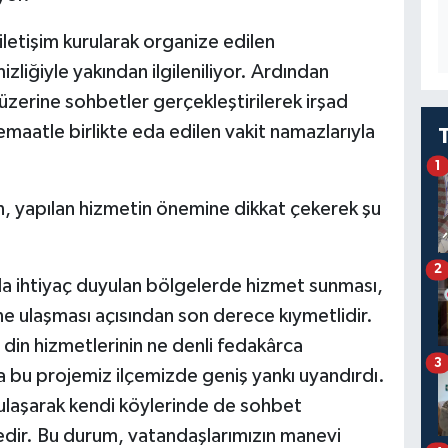
iletişim kurularak organize edilen
liğiyle yakından ilgileniliyor. Ardından
 üzerine sohbetler gerçekleştirilerek irşad
emaatle birlikte eda edilen vakit namazlarıyla
1
, yapılan hizmetin önemine dikkat çekerek şu
2
yla ihtiyaç duyulan bölgelerde hizmet sunması,
ne ulaşması açısından son derece kıymetlidir.
din hizmetlerinin ne denli fedakârca
3
 bu projemiz ilçemizde geniş yankı uyandırdı.
 ulaşarak kendi köylerinde de sohbet
edir. Bu durum, vatandaşlarımızın manevi