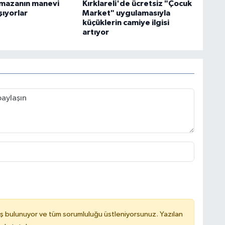
ramazanın manevi
Kırklareli'de ücretsiz "Çocuk
şıyorlar
Market" uygulamasıyla
küçüklerin camiye ilgisi
artıyor
ş bulunuyor ve tüm sorumluluğu üstleniyorsunuz. Yazılan