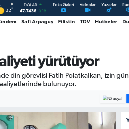
Foto Galeri
Videolar
Yazarlar
Ra
DOLAR
°
32
47,7436
0.18
EURO
ündem
Safi Arpaguş
Filistin
TDV
Hutbeler
Du
55,2510
0.32
STERLİN
64,4811
0.38
GRAM ALTIN
6660.55
0.03
BİST100
aliyeti yürütüyor
13.779
-14
inde din görevlisi Fatih Polatkalkan, izin g
aaliyetlerinde bulunuyor.
Y