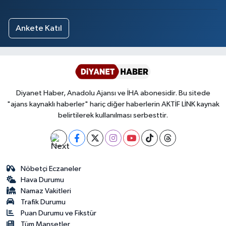
Ankete Katıl
Diyanet Haber, Anadolu Ajansı ve İHA abonesidir. Bu sitede
"ajans kaynaklı haberler" hariç diğer haberlerin AKTİF LİNK kaynak
belirtilerek kullanılması serbesttir.
Nöbetçi Eczaneler
Hava Durumu
Namaz Vakitleri
Trafik Durumu
Puan Durumu ve Fikstür
Tüm Manşetler