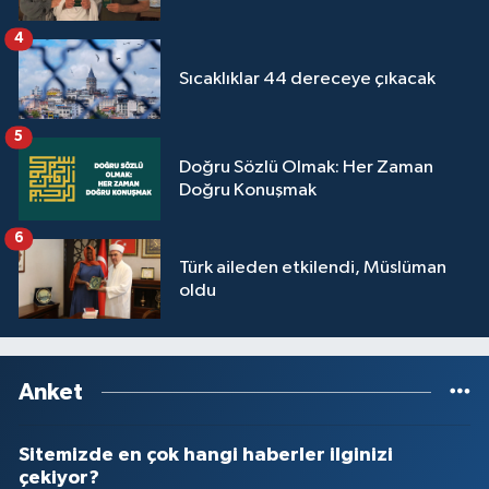
4
Sıcaklıklar 44 dereceye çıkacak
5
Doğru Sözlü Olmak: Her Zaman
Doğru Konuşmak
6
Türk aileden etkilendi, Müslüman
oldu
Anket
Sitemizde en çok hangi haberler ilginizi
çekiyor?