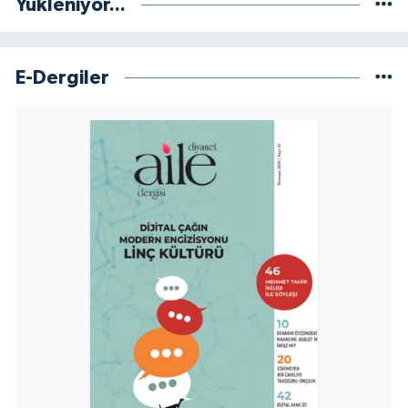
Yükleniyor...
Yalova Müftülüğü
Yozgat Müftülüğü
E-Dergiler
Zonguldak Müftülüğü