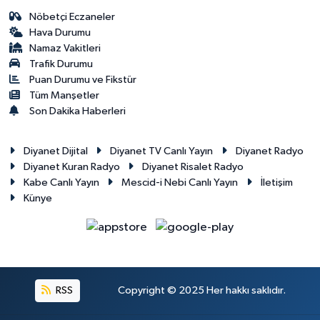
Nöbetçi Eczaneler
Hava Durumu
Namaz Vakitleri
Trafik Durumu
Puan Durumu ve Fikstür
Tüm Manşetler
Son Dakika Haberleri
Diyanet Dijital
Diyanet TV Canlı Yayın
Diyanet Radyo
Diyanet Kuran Radyo
Diyanet Risalet Radyo
Kabe Canlı Yayın
Mescid-i Nebi Canlı Yayın
İletişim
Künye
RSS
Copyright © 2025 Her hakkı saklıdır.