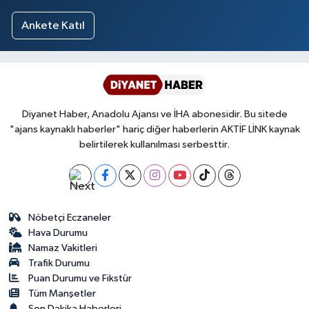
Ankete Katıl
Diyanet Haber, Anadolu Ajansı ve İHA abonesidir. Bu sitede
"ajans kaynaklı haberler" hariç diğer haberlerin AKTİF LİNK kaynak
belirtilerek kullanılması serbesttir.
Nöbetçi Eczaneler
Hava Durumu
Namaz Vakitleri
Trafik Durumu
Puan Durumu ve Fikstür
Tüm Manşetler
Son Dakika Haberleri