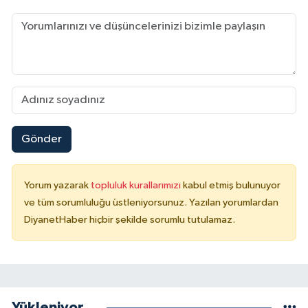
Niğde Müftülüğü
Ordu Müftülüğü
Osmaniye Müftülüğü
Gönder
Rize Müftülüğü
Sakarya Müftülüğü
Yorum yazarak
topluluk kurallarımızı
kabul etmiş bulunuyor
ve tüm sorumluluğu üstleniyorsunuz. Yazılan yorumlardan
Samsun Müftülüğü
DiyanetHaber hiçbir şekilde sorumlu tutulamaz.
Siirt Müftülüğü
Sinop Müftülüğü
Yükleniyor...