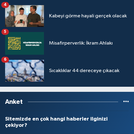
4
Kabeyi görme hayali gerçek olacak
5
Misafirperverlik: İkram Ahlakı
6
Sıcaklıklar 44 dereceye çıkacak
Anket
Sitemizde en çok hangi haberler ilginizi
çekiyor?