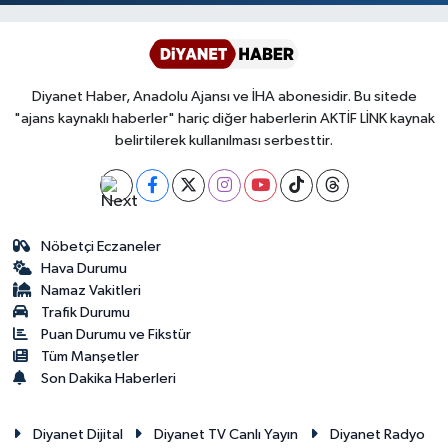
Diyanet Haber, Anadolu Ajansı ve İHA abonesidir. Bu sitede
"ajans kaynaklı haberler" hariç diğer haberlerin AKTİF LİNK kaynak
belirtilerek kullanılması serbesttir.
Nöbetçi Eczaneler
Hava Durumu
Namaz Vakitleri
Trafik Durumu
Puan Durumu ve Fikstür
Tüm Manşetler
Son Dakika Haberleri
Diyanet Dijital
Diyanet TV Canlı Yayın
Diyanet Radyo