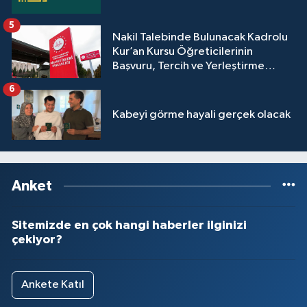
5
Nakil Talebinde Bulunacak Kadrolu
Kur’an Kursu Öğreticilerinin
Başvuru, Tercih ve Yerleştirme
İşlemleri duyurusu
6
Kabeyi görme hayali gerçek olacak
Anket
Sitemizde en çok hangi haberler ilginizi
çekiyor?
Ankete Katıl