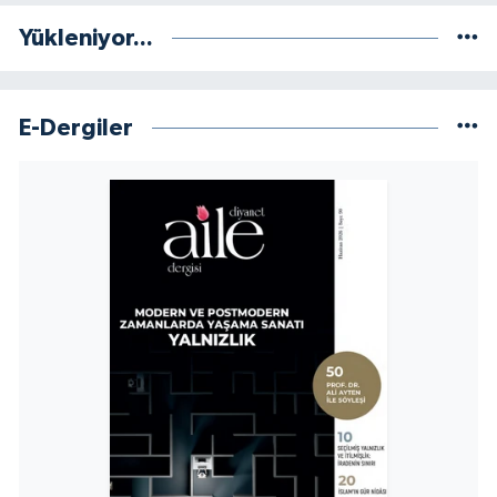
Yalova Müftülüğü
Yükleniyor...
Yozgat Müftülüğü
E-Dergiler
Zonguldak Müftülüğü