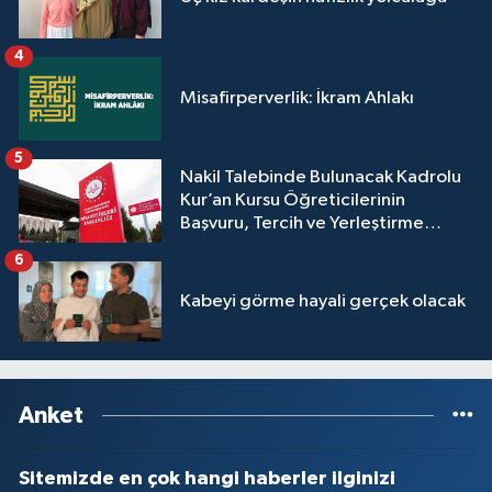
4
Misafirperverlik: İkram Ahlakı
5
Nakil Talebinde Bulunacak Kadrolu
Kur’an Kursu Öğreticilerinin
Başvuru, Tercih ve Yerleştirme
İşlemleri duyurusu
6
Kabeyi görme hayali gerçek olacak
Anket
Sitemizde en çok hangi haberler ilginizi