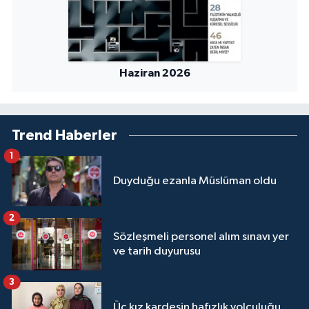
Haziran 2026
Trend Haberler
1
Duyduğu ezanla Müslüman oldu
2
Sözleşmeli personel alım sınavı yer
ve tarih duyurusu
3
Üç kız kardeşin hafızlık yolculuğu