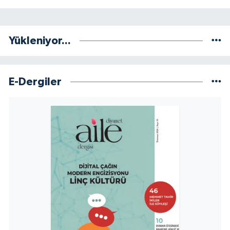
Karaman Müftülüğü
Yükleniyor...
Kars Müftülüğü
Kastamonu Müftülüğü
E-Dergiler
Kayseri Müftülüğü
Kilis Müftülüğü
Kırıkkale Müftülüğü
Kırklareli Müftülüğü
Kırşehir Müftülüğü
Kocaeli Müftülüğü