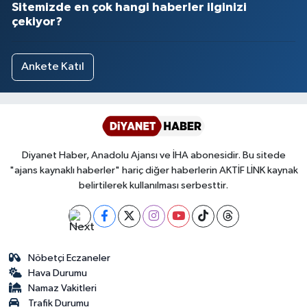
Sitemizde en çok hangi haberler ilginizi
çekiyor?
Ankete Katıl
Diyanet Haber, Anadolu Ajansı ve İHA abonesidir. Bu sitede
"ajans kaynaklı haberler" hariç diğer haberlerin AKTİF LİNK kaynak
belirtilerek kullanılması serbesttir.
Nöbetçi Eczaneler
Hava Durumu
Namaz Vakitleri
Trafik Durumu