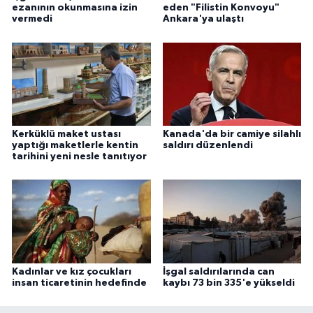
ezanının okunmasına izin
eden "Filistin Konvoyu"
Yalova Müftülüğü
vermedi
Ankara'ya ulaştı
Yozgat Müftülüğü
Zonguldak Müftülüğü
Kerküklü maket ustası
Kanada'da bir camiye silahlı
yaptığı maketlerle kentin
saldırı düzenlendi
tarihini yeni nesle tanıtıyor
Kadınlar ve kız çocukları
İşgal saldırılarında can
insan ticaretinin hedefinde
kaybı 73 bin 335'e yükseldi