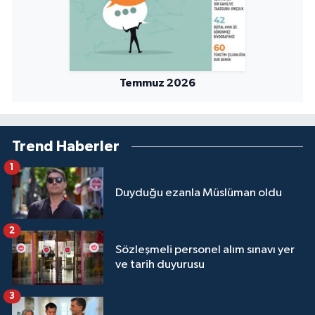
Temmuz 2026
Trend Haberler
1
Duyduğu ezanla Müslüman oldu
2
Sözleşmeli personel alım sınavı yer
ve tarih duyurusu
3