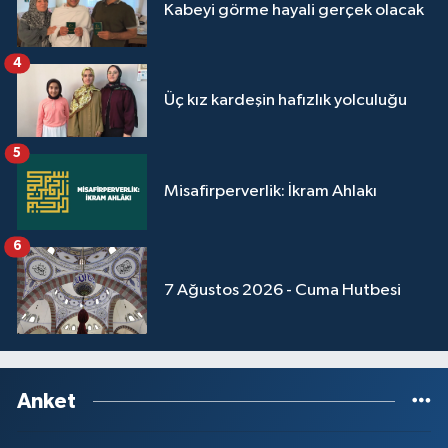
Kabeyi görme hayali gerçek olacak
4
Üç kız kardeşin hafızlık yolculuğu
5
Misafirperverlik: İkram Ahlakı
6
7 Ağustos 2026 - Cuma Hutbesi
Anket