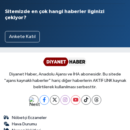
Sitemizde en çok hangi haberler ilginizi
çekiyor?
Ankete Katıl
Diyanet Haber, Anadolu Ajansı ve İHA abonesidir. Bu sitede
"ajans kaynaklı haberler" hariç diğer haberlerin AKTİF LİNK kaynak
belirtilerek kullanılması serbesttir.
Nöbetçi Eczaneler
Hava Durumu